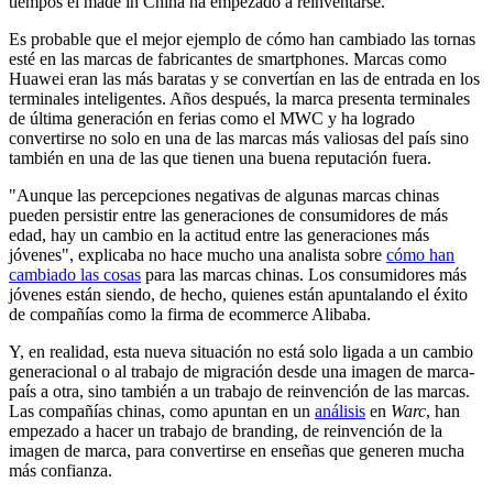
tiempos el made in China ha empezado a reinventarse.
Es probable que el mejor ejemplo de cómo han cambiado las tornas
esté en las marcas de fabricantes de smartphones. Marcas como
Huawei eran las más baratas y se convertían en las de entrada en los
terminales inteligentes. Años después, la marca presenta terminales
de última generación en ferias como el MWC y ha logrado
convertirse no solo en una de las marcas más valiosas del país sino
también en una de las que tienen una buena reputación fuera.
"Aunque las percepciones negativas de algunas marcas chinas
pueden persistir entre las generaciones de consumidores de más
edad, hay un cambio en la actitud entre las generaciones más
jóvenes", explicaba no hace mucho una analista sobre
cómo han
cambiado las cosas
para las marcas chinas. Los consumidores más
jóvenes están siendo, de hecho, quienes están apuntalando el éxito
de compañías como la firma de ecommerce Alibaba.
Y, en realidad, esta nueva situación no está solo ligada a un cambio
generacional o al trabajo de migración desde una imagen de marca-
país a otra, sino también a un trabajo de reinvención de las marcas.
Las compañías chinas, como apuntan en un
análisis
en
Warc
, han
empezado a hacer un trabajo de branding, de reinvención de la
imagen de marca, para convertirse en enseñas que generen mucha
más confianza.