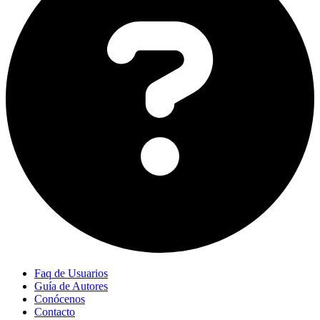
Faq de Usuarios
Guía de Autores
Conócenos
Contacto