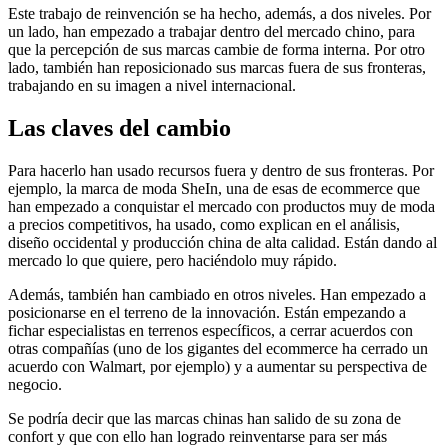
Este trabajo de reinvención se ha hecho, además, a dos niveles. Por
un lado, han empezado a trabajar dentro del mercado chino, para
que la percepción de sus marcas cambie de forma interna. Por otro
lado, también han reposicionado sus marcas fuera de sus fronteras,
trabajando en su imagen a nivel internacional.
Las claves del cambio
Para hacerlo han usado recursos fuera y dentro de sus fronteras. Por
ejemplo, la marca de moda SheIn, una de esas de ecommerce que
han empezado a conquistar el mercado con productos muy de moda
a precios competitivos, ha usado, como explican en el análisis,
diseño occidental y producción china de alta calidad. Están dando al
mercado lo que quiere, pero haciéndolo muy rápido.
Además, también han cambiado en otros niveles. Han empezado a
posicionarse en el terreno de la innovación. Están empezando a
fichar especialistas en terrenos específicos, a cerrar acuerdos con
otras compañías (uno de los gigantes del ecommerce ha cerrado un
acuerdo con Walmart, por ejemplo) y a aumentar su perspectiva de
negocio.
Se podría decir que las marcas chinas han salido de su zona de
confort y que con ello han logrado reinventarse para ser más