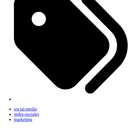
social-media
redes-sociales
marketing