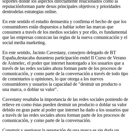
soportes donde los aspectos directamente relacionados como la
reputaciónforman parte desus principales objetivos y prioridades
dentrodelas estrategias online.
En este sentido el estudio demuestra y confirma el hecho de que los
consumidores están dispuestos a hablar sobre las marcas que
consumen a través de los medios sociales y por ello, es fundamental
que las empresas conozcan las reglas de la nueva comunicación y el
social media marketing.
En este sentido, Jacinto Cavestany, consejero delegado de BT
España,destacaba durantesu participación endel II Curso de Verano
de Asimelec, el poder que internet haotorgado a los usuarios que a
través de las redes sociales ahora forman parte de los procesos de
comunicación, y como parte de la conversación a través de todo tipo
de comentarios u opiniones, lo que otorga a los nuevos
consumidores y usuarios la capacidad de "destruir un producto o
una marca, o doblar su valor".
Cavestany resaltaba la importancia de las redes sociales poniendo de
relieve en como éstas pueden destruir un producto o doblar su valor
debido en gran parte al poder que internet ha dado a los usuarios que
a través de las redes sociales ahora forman parte de los procesos de
comunicación, y como parte de la conversación.
Construir y gestionar la reputación de una marca es sin duda un