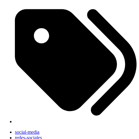
social-media
redes-sociales