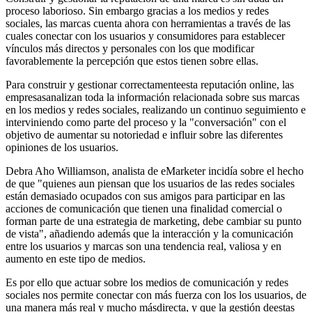
proceso laborioso. Sin embargo gracias a los medios y redes
sociales, las marcas cuenta ahora con herramientas a través de las
cuales conectar con los usuarios y consumidores para establecer
vínculos más directos y personales con los que modificar
favorablemente la percepción que estos tienen sobre ellas.
Para construir y gestionar correctamenteesta reputación online, las
empresasanalizan toda la información relacionada sobre sus marcas
en los medios y redes sociales, realizando un continuo seguimiento e
interviniendo como parte del proceso y la "conversación" con el
objetivo de aumentar su notoriedad e influir sobre las diferentes
opiniones de los usuarios.
Debra Aho Williamson, analista de eMarketer incidía sobre el hecho
de que "quienes aun piensan que los usuarios de las redes sociales
están demasiado ocupados con sus amigos para participar en las
acciones de comunicación que tienen una finalidad comercial o
forman parte de una estrategia de marketing, debe cambiar su punto
de vista", añadiendo además que la interacción y la comunicación
entre los usuarios y marcas son una tendencia real, valiosa y en
aumento en este tipo de medios.
Es por ello que actuar sobre los medios de comunicación y redes
sociales nos permite conectar con más fuerza con los los usuarios, de
una manera más real y mucho másdirecta, y que la gestión deestas