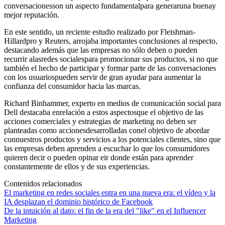
conversacionesson un aspecto fundamentalpara generaruna buenay
mejor reputación.
En este sentido, un reciente estudio realizado por Fleishman-
Hillardpro y Reuters, arrojaba importantes conclusiones al respecto,
destacando además que las empresas no sólo deben o pueden
recurrir alasredes socialespara promocionar sus productos, si no que
también el hecho de participar y formar parte de las conversaciones
con los usuariospueden servir de gran ayudar para aumentar la
confianza del consumidor hacia las marcas.
Richard Binhammer, experto en medios de comunicación social para
Dell destacaba enrelación a estos aspectosque el objetivo de las
acciones comerciales y estrategias de marketing no deben ser
planteadas como accionesdesarrolladas conel objetivo de abordar
connuestros productos y servicios a los potenciales clientes, sino que
las empresas deben aprenden a escuchar lo que los consumidores
quieren decir o pueden opinar eir donde están para aprender
constantemente de ellos y de sus experiencias.
Contenidos relacionados
El marketing en redes sociales entra en una nueva era: el vídeo y la
IA desplazan el dominio histórico de Facebook
De la intuición al dato: el fin de la era del "like" en el Influencer
Marketing