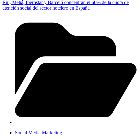
Riu, Meliá, Iberostar y Barceló concentran el 60% de la cuota de
atención social del sector hotelero en España
Social Media Marketing