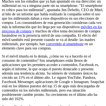
Muchos son los estudios que ya han apuntado en esa dirección: un
millennial no va a ninguna parte sin su smartphone. "El smartphone
es crítico para los millennial", apuntaba Jim Debello, CEO de Mitel,
al hilo de un informe que había realizado la compañía sobre el uso
que los millennials daban a esos dispositivos en sus elecciones de
compra. Los consumidores de esta generación consideran cada vez
más la información que les llega por sus dispositivos
móviles en los
procesos de compra
y muchos de ellos toma decisiones de compra
basándose en la presencia móvil de una compañía. El efecto del
móvil también está presente cuando se va al detalle: las madres
millennials, por ejemplo, han
convertido al smartphone
en un
elemento clave para sus compras.
Si el móvil triunfa en lo demás, ¿cómo no va a hacerlo en el
consumo de contenidos? Sus smartphones están llenos de
aplicaciones que les permiten acceder a contenidos. Facebook es,
según el informe, la que ocupa el puesto destacado y presenta
además una tendencia alcista. Su número de visitantes únicos ha
crecido un 11% en el último año. Le siguen YouTube, Pandora,
Facebook Messenger, aplicaciones de Google o Instagram. Snapchat
está en los últimos puestos del top 15 de apps más descargadas de
contenidos en los móviles millennials, pero esa situación
posiblemente cambie pronto. Su crecimiento en el último año ha
sido del 102%.