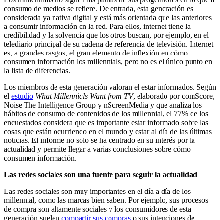
consumo de medios se refiere. De entrada, esta generación es
considerada ya nativa digital y está más orientada que las anteriores
a consumir información en la red. Para ellos, internet tiene la
credibilidad y la solvencia que los otros buscan, por ejemplo, en el
telediario principal de su cadena de referencia de televisión. Internet
es, a grandes rasgos, el gran elemento de inflexión en cómo
consumen información los millennials, pero no es el único punto en
la lista de diferencias.
Los miembros de esta generación valoran el estar informados. Según
el
estudio
What Millennials Want from TV
, elaborado por comScore,
Noise|The Intelligence Group y nScreenMedia y que analiza los
hábitos de consumo de contenidos de los millennial, el 77% de los
encuestados considera que es importante estar informado sobre las
cosas que están ocurriendo en el mundo y estar al día de las últimas
noticias. El informe no solo se ha centrado en su interés por la
actualidad y permite llegar a varias conclusiones sobre cómo
consumen información.
Las redes sociales son una fuente para seguir la actualidad
Las redes sociales son muy importantes en el día a día de los
millennial, como las marcas bien saben. Por ejemplo, sus procesos
de compra son altamente sociales y los consumidores de esta
generación suelen
compartir sus compras
o sus intenciones de