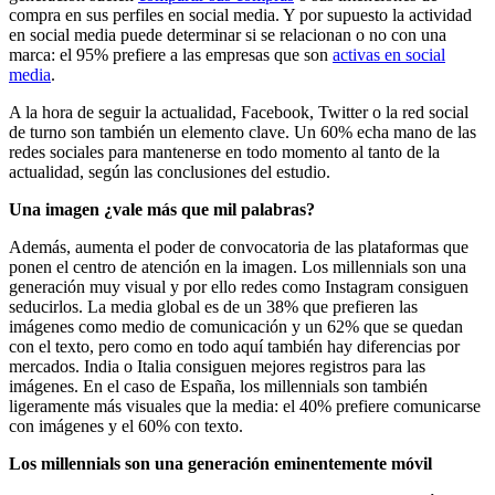
compra en sus perfiles en social media. Y por supuesto la actividad
en social media puede determinar si se relacionan o no con una
marca: el 95% prefiere a las empresas que son
activas en social
media
.
A la hora de seguir la actualidad, Facebook, Twitter o la red social
de turno son también un elemento clave. Un 60% echa mano de las
redes sociales para mantenerse en todo momento al tanto de la
actualidad, según las conclusiones del estudio.
Una imagen ¿vale más que mil palabras?
Además, aumenta el poder de convocatoria de las plataformas que
ponen el centro de atención en la imagen. Los millennials son una
generación muy visual y por ello redes como Instagram consiguen
seducirlos. La media global es de un 38% que prefieren las
imágenes como medio de comunicación y un 62% que se quedan
con el texto, pero como en todo aquí también hay diferencias por
mercados. India o Italia consiguen mejores registros para las
imágenes. En el caso de España, los millennials son también
ligeramente más visuales que la media: el 40% prefiere comunicarse
con imágenes y el 60% con texto.
Los millennials son una generación eminentemente móvil