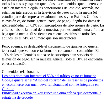
todas las cosas y esperan que todos los contenidos que quieren ver
estén en internet. Según las conclusiones del estudio, además, no
están tan interesados en la televisión de pago como la media (el
estudio parte de empresas estadounidenses y en Estados Unidos la
televisión es, de forma generalizada, de pago). Según los datos de
nScreenMedia, un 63% son suscriptores de televisiones de pago. La
cifra es más de la mitad de la muestra, pero es también una cifra más
baja que la media. Si se tienen en cuenta las cifras de todos los
adultos, es el 74% el número que son suscriptores.
Pero, además, es destacable el crecimiento de quienes no quieren
tener nada que ver con esta forma de consumo de contenidos. El
19% de los millennials nunca se ha suscripto a un servicio de
televisión de pago. En la muestra general, solo el 10% se encuentra
en esta situación.
Contenidos relacionados
Los bots dominan Internet: el 53% del tráfico ya no es humano
Google quiere ser el "Amo del cotarro" de las reseñas de productos
en ecommerce con una nueva funcionalidad con IA integrada en
Chrome
Publicidad excesiva en YouTube: una dura crítica que desmonta la
estrategia de Google