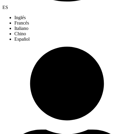
ES
Inglés
Francés
Italiano
Chino
Español