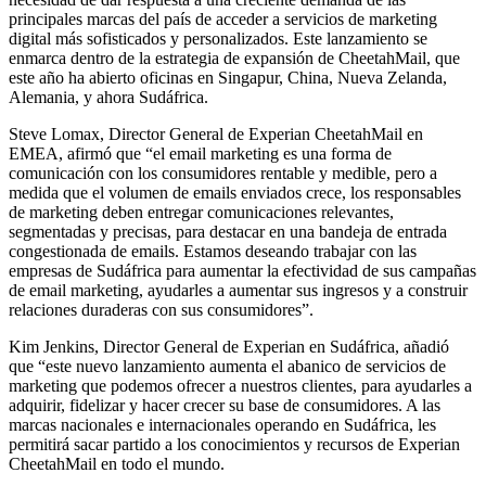
principales marcas del país de acceder a servicios de marketing
digital más sofisticados y personalizados. Este lanzamiento se
enmarca dentro de la estrategia de expansión de CheetahMail, que
este año ha abierto oficinas en Singapur, China, Nueva Zelanda,
Alemania, y ahora Sudáfrica.
Steve Lomax, Director General de Experian CheetahMail en
EMEA, afirmó que “el email marketing es una forma de
comunicación con los consumidores rentable y medible, pero a
medida que el volumen de emails enviados crece, los responsables
de marketing deben entregar comunicaciones relevantes,
segmentadas y precisas, para destacar en una bandeja de entrada
congestionada de emails. Estamos deseando trabajar con las
empresas de Sudáfrica para aumentar la efectividad de sus campañas
de email marketing, ayudarles a aumentar sus ingresos y a construir
relaciones duraderas con sus consumidores”.
Kim Jenkins, Director General de Experian en Sudáfrica, añadió
que “este nuevo lanzamiento aumenta el abanico de servicios de
marketing que podemos ofrecer a nuestros clientes, para ayudarles a
adquirir, fidelizar y hacer crecer su base de consumidores. A las
marcas nacionales e internacionales operando en Sudáfrica, les
permitirá sacar partido a los conocimientos y recursos de Experian
CheetahMail en todo el mundo.