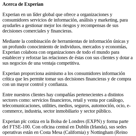
Acerca de Experian
Experian en un líder global que ofrece a organizaciones y
consumidores servicios de información, análisis y marketing, para
ayudarles a gestionar mejor los riesgos y recompensas de sus
decisiones comerciales y financieras.
Mediante la combinación de herramientas de información únicas y
un profundo conocimiento de individuos, mercados y economías,
Experian colabora con organizaciones de todo el mundo para
establecer y reforzar las relaciones de éstas con sus clientes y dotar a
sus negocios de una ventaja competitiva.
Experian proporciona asimismo a los consumidores información
crítica que les permite tomar sus decisiones financieras y de compra
con un mayor control y confianza.
Entre nuestros clientes hay compañías pertenecientes a distintos
sectores como: servicios financieros, retail y venta por catálogo,
telecomunicaciones, utilities, medios, seguros, automoción, ocio, e-
commerce, industria, sector inmobiliario y sector público.
Experian plc cotiza en la Bolsa de Londres (EXPN) y forma parte
del FTSE-100. Con oficina central en Dublín (Irlanda), sus sedes
operativas están en Costa Mesa (California) y Nottingham (Reino