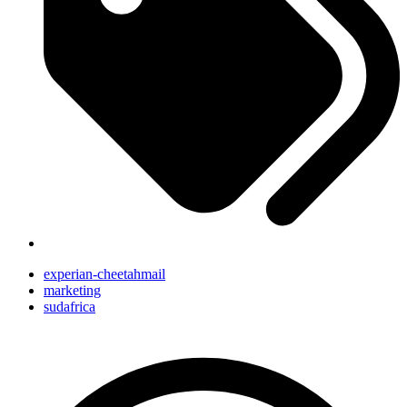
experian-cheetahmail
marketing
sudafrica