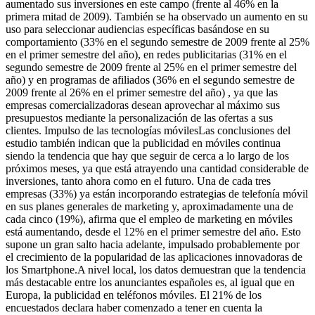
aumentado sus inversiones en este campo (frente al 46% en la
primera mitad de 2009). También se ha observado un aumento en su
uso para seleccionar audiencias específicas basándose en su
comportamiento (33% en el segundo semestre de 2009 frente al 25%
en el primer semestre del año), en redes publicitarias (31% en el
segundo semestre de 2009 frente al 25% en el primer semestre del
año) y en programas de afiliados (36% en el segundo semestre de
2009 frente al 26% en el primer semestre del año) , ya que las
empresas comercializadoras desean aprovechar al máximo sus
presupuestos mediante la personalización de las ofertas a sus
clientes. Impulso de las tecnologías móvilesLas conclusiones del
estudio también indican que la publicidad en móviles continua
siendo la tendencia que hay que seguir de cerca a lo largo de los
próximos meses, ya que está atrayendo una cantidad considerable de
inversiones, tanto ahora como en el futuro. Una de cada tres
empresas (33%) ya están incorporando estrategias de telefonía móvil
en sus planes generales de marketing y, aproximadamente una de
cada cinco (19%), afirma que el empleo de marketing en móviles
está aumentando, desde el 12% en el primer semestre del año. Esto
supone un gran salto hacia adelante, impulsado probablemente por
el crecimiento de la popularidad de las aplicaciones innovadoras de
los Smartphone.A nivel local, los datos demuestran que la tendencia
más destacable entre los anunciantes españoles es, al igual que en
Europa, la publicidad en teléfonos móviles. El 21% de los
encuestados declara haber comenzado a tener en cuenta la