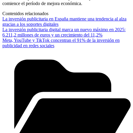
comience el período de mejora económica.
Contenidos relacionados
La inversión publicitaria en España mantiene una tendencia al alza
gracias a los soportes digitales
La inversión publicitaria digital marca un nuevo máximo en 2025:
6.211,2 millones de euros y un crecimiento del 11,2%
Meta, YouTube y TikTok concentran el 91% de la inversión en
publicidad en redes sociales