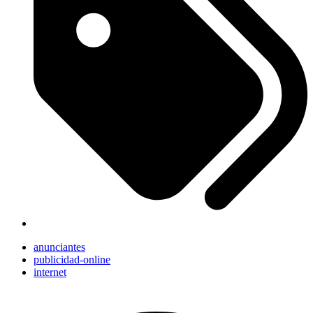
anunciantes
publicidad-online
internet