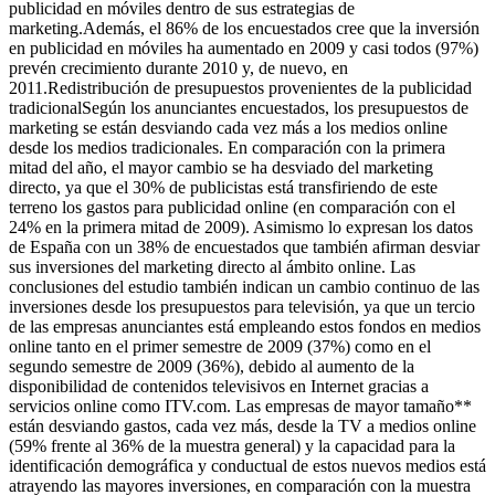
publicidad en móviles dentro de sus estrategias de
marketing.Además, el 86% de los encuestados cree que la inversión
en publicidad en móviles ha aumentado en 2009 y casi todos (97%)
prevén crecimiento durante 2010 y, de nuevo, en
2011.Redistribución de presupuestos provenientes de la publicidad
tradicionalSegún los anunciantes encuestados, los presupuestos de
marketing se están desviando cada vez más a los medios online
desde los medios tradicionales. En comparación con la primera
mitad del año, el mayor cambio se ha desviado del marketing
directo, ya que el 30% de publicistas está transfiriendo de este
terreno los gastos para publicidad online (en comparación con el
24% en la primera mitad de 2009). Asimismo lo expresan los datos
de España con un 38% de encuestados que también afirman desviar
sus inversiones del marketing directo al ámbito online. Las
conclusiones del estudio también indican un cambio continuo de las
inversiones desde los presupuestos para televisión, ya que un tercio
de las empresas anunciantes está empleando estos fondos en medios
online tanto en el primer semestre de 2009 (37%) como en el
segundo semestre de 2009 (36%), debido al aumento de la
disponibilidad de contenidos televisivos en Internet gracias a
servicios online como ITV.com. Las empresas de mayor tamaño**
están desviando gastos, cada vez más, desde la TV a medios online
(59% frente al 36% de la muestra general) y la capacidad para la
identificación demográfica y conductual de estos nuevos medios está
atrayendo las mayores inversiones, en comparación con la muestra