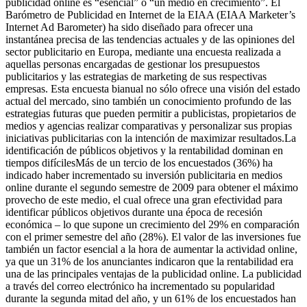
publicidad online es “esencial” o “un medio en crecimiento”. El
Barómetro de Publicidad en Internet de la EIAA (EIAA Marketer’s
Internet Ad Barometer) ha sido diseñado para ofrecer una
instantánea precisa de las tendencias actuales y de las opiniones del
sector publicitario en Europa, mediante una encuesta realizada a
aquellas personas encargadas de gestionar los presupuestos
publicitarios y las estrategias de marketing de sus respectivas
empresas. Esta encuesta bianual no sólo ofrece una visión del estado
actual del mercado, sino también un conocimiento profundo de las
estrategias futuras que pueden permitir a publicistas, propietarios de
medios y agencias realizar comparativas y personalizar sus propias
iniciativas publicitarias con la intención de maximizar resultados.La
identificación de públicos objetivos y la rentabilidad dominan en
tiempos difícilesMás de un tercio de los encuestados (36%) ha
indicado haber incrementado su inversión publicitaria en medios
online durante el segundo semestre de 2009 para obtener el máximo
provecho de este medio, el cual ofrece una gran efectividad para
identificar públicos objetivos durante una época de recesión
económica – lo que supone un crecimiento del 29% en comparación
con el primer semestre del año (28%). El valor de las inversiones fue
también un factor esencial a la hora de aumentar la actividad online,
ya que un 31% de los anunciantes indicaron que la rentabilidad era
una de las principales ventajas de la publicidad online. La publicidad
a través del correo electrónico ha incrementado su popularidad
durante la segunda mitad del año, y un 61% de los encuestados han