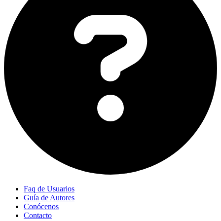
Faq de Usuarios
Guía de Autores
Conócenos
Contacto