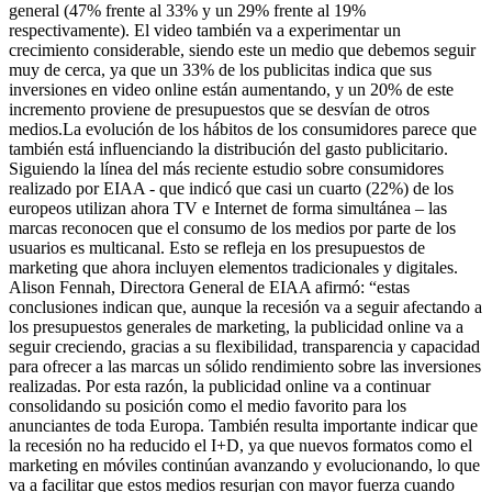
general (47% frente al 33% y un 29% frente al 19%
respectivamente). El video también va a experimentar un
crecimiento considerable, siendo este un medio que debemos seguir
muy de cerca, ya que un 33% de los publicitas indica que sus
inversiones en video online están aumentando, y un 20% de este
incremento proviene de presupuestos que se desvían de otros
medios.La evolución de los hábitos de los consumidores parece que
también está influenciando la distribución del gasto publicitario.
Siguiendo la línea del más reciente estudio sobre consumidores
realizado por EIAA - que indicó que casi un cuarto (22%) de los
europeos utilizan ahora TV e Internet de forma simultánea – las
marcas reconocen que el consumo de los medios por parte de los
usuarios es multicanal. Esto se refleja en los presupuestos de
marketing que ahora incluyen elementos tradicionales y digitales.
Alison Fennah, Directora General de EIAA afirmó: “estas
conclusiones indican que, aunque la recesión va a seguir afectando a
los presupuestos generales de marketing, la publicidad online va a
seguir creciendo, gracias a su flexibilidad, transparencia y capacidad
para ofrecer a las marcas un sólido rendimiento sobre las inversiones
realizadas. Por esta razón, la publicidad online va a continuar
consolidando su posición como el medio favorito para los
anunciantes de toda Europa. También resulta importante indicar que
la recesión no ha reducido el I+D, ya que nuevos formatos como el
marketing en móviles continúan avanzando y evolucionando, lo que
va a facilitar que estos medios resurjan con mayor fuerza cuando