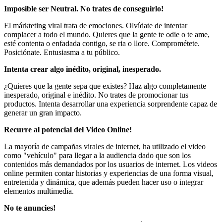
Imposible ser Neutral. No trates de conseguirlo!
El márkteting viral trata de emociones. Olvídate de intentar
complacer a todo el mundo. Quieres que la gente te odie o te ame,
esté contenta o enfadada contigo, se ria o llore. Comprométete.
Posiciónate. Entusiasma a tu público.
Intenta crear algo inédito, original, inesperado.
¿Quieres que la gente sepa que existes? Haz algo completamente
inesperado, original e inédito. No trates de promocionar tus
productos. Intenta desarrollar una experiencia sorprendente capaz de
generar un gran impacto.
Recurre al potencial del Video Online!
La mayoría de campañas virales de internet, ha utilizado el video
como "vehículo" para llegar a la audiencia dado que son los
contenidos más demandados por los usuarios de internet. Los videos
online permiten contar historias y experiencias de una forma visual,
entretenida y dinámica, que además pueden hacer uso o integrar
elementos multimedia.
No te anuncies!