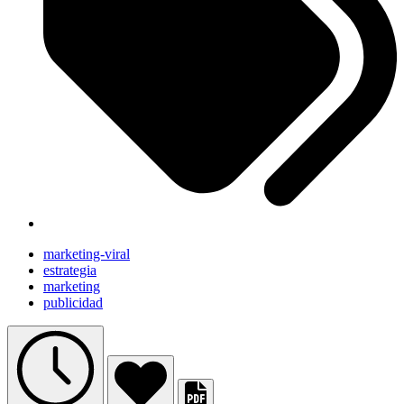
marketing-viral
estrategia
marketing
publicidad