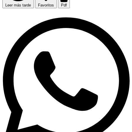
Leer más tarde
Favoritos
Pdf