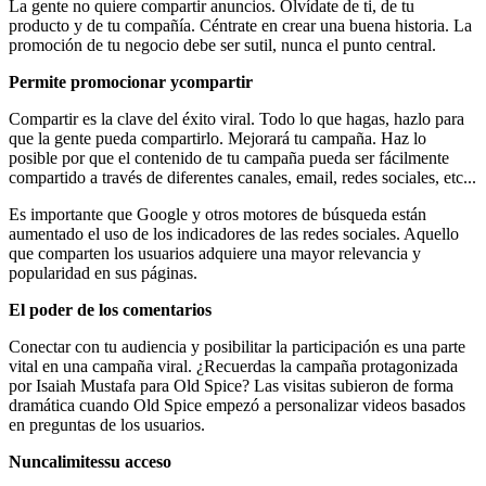
La gente no quiere compartir anuncios. Olvídate de ti, de tu
producto y de tu compañía. Céntrate en crear una buena historia. La
promoción de tu negocio debe ser sutil, nunca el punto central.
Permite promocionar ycompartir
Compartir es la clave del éxito viral. Todo lo que hagas, hazlo para
que la gente pueda compartirlo. Mejorará tu campaña. Haz lo
posible por que el contenido de tu campaña pueda ser fácilmente
compartido a través de diferentes canales, email, redes sociales, etc...
Es importante que Google y otros motores de búsqueda están
aumentado el uso de los indicadores de las redes sociales. Aquello
que comparten los usuarios adquiere una mayor relevancia y
popularidad en sus páginas.
El poder de los comentarios
Conectar con tu audiencia y posibilitar la participación es una parte
vital en una campaña viral. ¿Recuerdas la campaña protagonizada
por Isaiah Mustafa para Old Spice? Las visitas subieron de forma
dramática cuando Old Spice empezó a personalizar videos basados
en preguntas de los usuarios.
Nuncalimitessu acceso