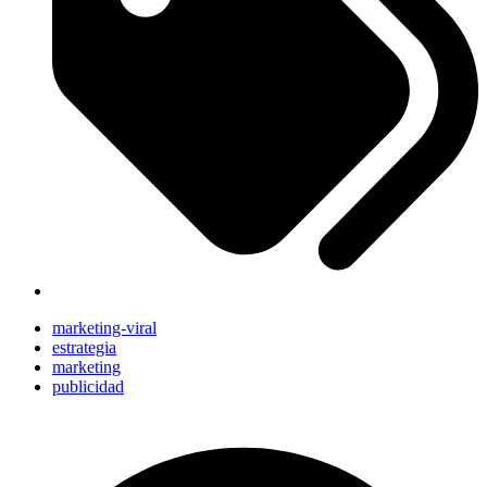
marketing-viral
estrategia
marketing
publicidad