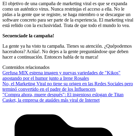
El objetivo de una campaña de marketing viral es que se expanda
como un auténtico virus. Nunca restrinjas el acceso a ella. No le
pidas a la gente que se registre, se haga miembro o se descargue un
software concreto para ser parte de la experiencia. El marketing viral
está reñido con la exclusividad. Trata de que todo el mundo lo vea.
Secuenciade la campaña!
La gente ya ha visto tu campaña. Tienes su atención. ¿Quépodemos
hacerahora? Actúa!. No dejes a la gente preguntándose que deben
hacer a continuación. Entonces habla de tu marca!
Contenidos relacionados
Grefusa MIX estrena imagen y nuevas variedades de "Kikos"
apostando por el humor junto a Irene Rosales
No, el Marketing Viral no tiene su origen en las Redes Sociales pero
terminó convertido en el padre de los Influencers
"Compra ahora, muere después": El ingenioso eslogan de Titan
Casket, la empresa de ataúdes más viral de Internet