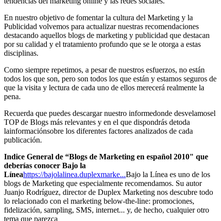
tendencias del marketing online y las redes sociales.
En nuestro objetivo de fomentar la cultura del Marketing y la
Publicidad volvemos para actualizar nuestras recomendaciones
destacando aquellos blogs de marketing y publicidad que destacan
por su calidad y el tratamiento profundo que se le otorga a estas
disciplinas.
Como siempre repetimos, a pesar de nuestros esfuerzos, no están
todos los que son, pero son todos los que están y estamos seguros de
que la visita y lectura de cada uno de ellos merecerá realmente la
pena.
Recuerda que puedes descargar nuestro informedonde desvelamosel
TOP de Blogs más relevantes y en el que dispondrás detoda
lainformaciónsobre los diferentes factores analizados de cada
publicación.
Indice General de “Blogs de Marketing en español 2010" que
deberías conocer
Bajo la
Línea
https://bajolalinea.duplexmarke...
Bajo la Línea es uno de los
blogs de Marketing que especialmente recomendamos. Su autor
Juanjo Rodríguez, director de Duplex Marketing nos descubre todo
lo relacionado con el marketing below-the-line: promociones,
fidelización, sampling, SMS, internet... y, de hecho, cualquier otro
tema que parezca