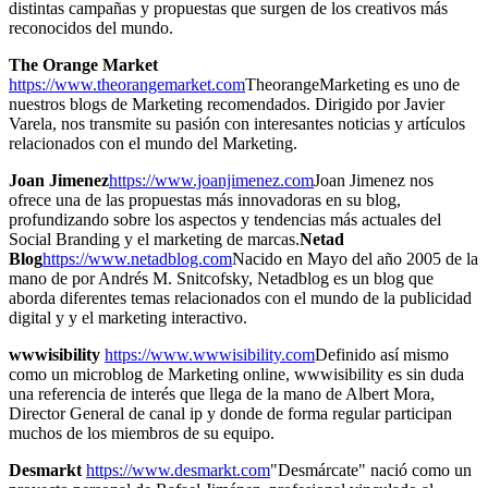
distintas campañas y propuestas que surgen de los creativos más
reconocidos del mundo.
The Orange Market
https://www.theorangemarket.com
TheorangeMarketing es uno de
nuestros blogs de Marketing recomendados. Dirigido por Javier
Varela, nos transmite su pasión con interesantes noticias y artículos
relacionados con el mundo del Marketing.
Joan Jimenez
https://www.joanjimenez.com
Joan Jimenez nos
ofrece una de las propuestas más innovadoras en su blog,
profundizando sobre los aspectos y tendencias más actuales del
Social Branding y el marketing de marcas.
Netad
Blog
https://www.netadblog.com
Nacido en Mayo del año 2005 de la
mano de por Andrés M. Snitcofsky, Netadblog es un blog que
aborda diferentes temas relacionados con el mundo de la publicidad
digital y y el marketing interactivo.
wwwisibility
https://www.wwwisibility.com
Definido así mismo
como un microblog de Marketing online, wwwisibility es sin duda
una referencia de interés que llega de la mano de Albert Mora,
Director General de canal ip y donde de forma regular participan
muchos de los miembros de su equipo.
Desmarkt
https://www.desmarkt.com
"Desmárcate" nació como un