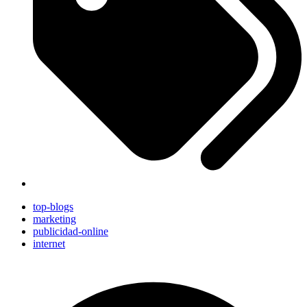
top-blogs
marketing
publicidad-online
internet