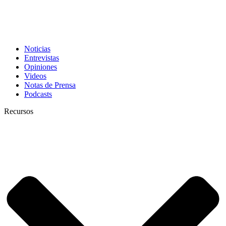
Noticias
Entrevistas
Opiniones
Videos
Notas de Prensa
Podcasts
Recursos