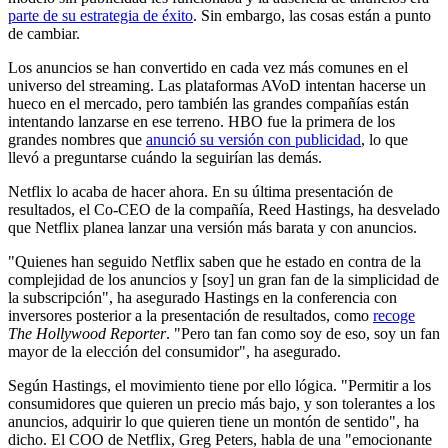
parte de su estrategia de éxito
. Sin embargo, las cosas están a punto
de cambiar.
Los anuncios se han convertido en cada vez más comunes en el
universo del streaming. Las plataformas AVoD intentan hacerse un
hueco en el mercado, pero también las grandes compañías están
intentando lanzarse en ese terreno. HBO fue la primera de los
grandes nombres que
anunció su versión con publicidad
, lo que
llevó a preguntarse cuándo la seguirían las demás.
Netflix lo acaba de hacer ahora. En su última presentación de
resultados, el Co-CEO de la compañía, Reed Hastings, ha desvelado
que Netflix planea lanzar una versión más barata y con anuncios.
"Quienes han seguido Netflix saben que he estado en contra de la
complejidad de los anuncios y [soy] un gran fan de la simplicidad de
la subscripción", ha asegurado Hastings en la conferencia con
inversores posterior a la presentación de resultados, como
recoge
The Hollywood Reporter
. "Pero tan fan como soy de eso, soy un fan
mayor de la elección del consumidor", ha asegurado.
Según Hastings, el movimiento tiene por ello lógica. "Permitir a los
consumidores que quieren un precio más bajo, y son tolerantes a los
anuncios, adquirir lo que quieren tiene un montón de sentido", ha
dicho. El COO de Netflix, Greg Peters, habla de una "emocionante