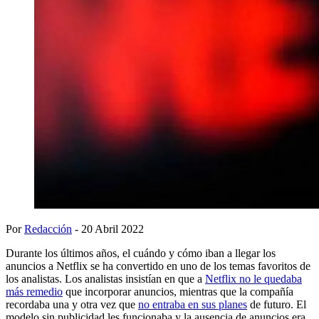
Por
Redacción
- 20 Abril 2022
Durante los últimos años, el cuándo y cómo iban a llegar los
anuncios a Netflix se ha convertido en uno de los temas favoritos de
los analistas. Los analistas insistían en que a
Netflix no le quedaba
más remedio
que incorporar anuncios, mientras que la compañía
recordaba una y otra vez que
no entraba en sus planes
de futuro. El
modelo sin publicidad les funcionaba y la ausencia de anuncios era