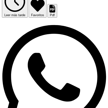
Leer más tarde
Favoritos
Pdf