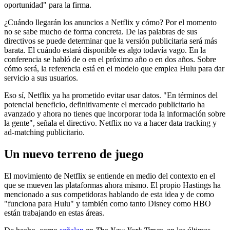
oportunidad" para la firma.
¿Cuándo llegarán los anuncios a Netflix y cómo? Por el momento
no se sabe mucho de forma concreta. De las palabras de sus
directivos se puede determinar que la versión publicitaria será más
barata. El cuándo estará disponible es algo todavía vago. En la
conferencia se habló de o en el próximo año o en dos años. Sobre
cómo será, la referencia está en el modelo que emplea Hulu para dar
servicio a sus usuarios.
Eso sí, Netflix ya ha prometido evitar usar datos. "En términos del
potencial beneficio, definitivamente el mercado publicitario ha
avanzado y ahora no tienes que incorporar toda la información sobre
la gente", señala el directivo. Netflix no va a hacer data tracking y
ad-matching publicitario.
Un nuevo terreno de juego
El movimiento de Netflix se entiende en medio del contexto en el
que se mueven las plataformas ahora mismo. El propio Hastings ha
mencionado a sus competidoras hablando de esta idea y de como
"funciona para Hulu" y también como tanto Disney como HBO
están trabajando en estas áreas.