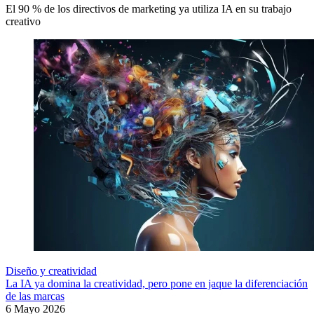
El 90 % de los directivos de marketing ya utiliza IA en su trabajo
creativo
Diseño y creatividad
La IA ya domina la creatividad, pero pone en jaque la diferenciación
de las marcas
6 Mayo 2026