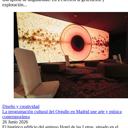
exploración...
Diseño y creatividad
La programación cultural del Orgullo en Madrid une arte y música
contemporánea
26 Junio 2026
El histórico edificio del antiguo Hotel de las Letras, situado en el