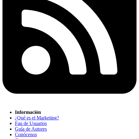
Información
¿Qué es el Marketing?
Faq de Usuarios
Guía de Autores
Conócenos