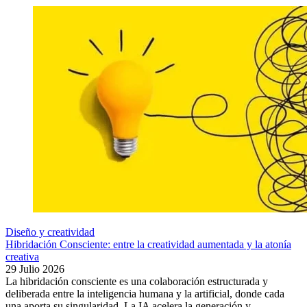
Diseño y creatividad
Hibridación Consciente: entre la creatividad aumentada y la atonía
creativa
29 Julio 2026
La hibridación consciente es una colaboración estructurada y
deliberada entre la inteligencia humana y la artificial, donde cada
una aporta su singularidad. La IA acelera la generación y