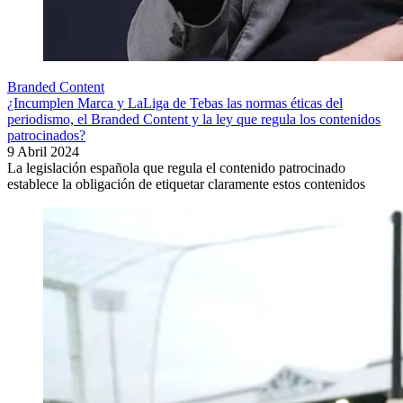
Branded Content
¿Incumplen Marca y LaLiga de Tebas las normas éticas del
periodismo, el Branded Content y la ley que regula los contenidos
patrocinados?
9 Abril 2024
La legislación española que regula el contenido patrocinado
establece la obligación de etiquetar claramente estos contenidos