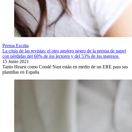
Prensa Escrita
La crisis de las revistas: el otro agujero negro de la prensa de papel
con pérdidas del 60% de los lectores y del 53% de los ingresos
15 Junio 2021
Tanto Hearst como Condé Nast están en medio de un ERE para sus
plantillas en España