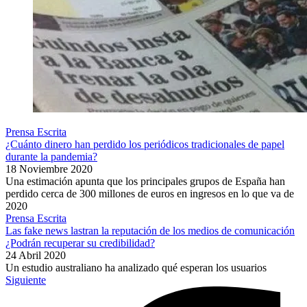
Prensa Escrita
¿Cuánto dinero han perdido los periódicos tradicionales de papel
durante la pandemia?
18 Noviembre 2020
Una estimación apunta que los principales grupos de España han
perdido cerca de 300 millones de euros en ingresos en lo que va de
2020
Prensa Escrita
Las fake news lastran la reputación de los medios de comunicación
¿Podrán recuperar su credibilidad?
24 Abril 2020
Un estudio australiano ha analizado qué esperan los usuarios
Siguiente