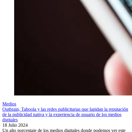
Medios
Outbrain, Taboola y las redes publicitarias que lapidan la reputación
de la publicidad nativa y la experiencia de usuario de los medios
digitales
18 Julio 2024
Un alto porcentaje de los medios digitales donde podemos ver este