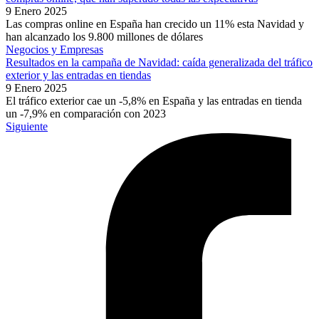
9 Enero 2025
Las compras online en España han crecido un 11% esta Navidad y
han alcanzado los 9.800 millones de dólares
Negocios y Empresas
Resultados en la campaña de Navidad: caída generalizada del tráfico
exterior y las entradas en tiendas
9 Enero 2025
El tráfico exterior cae un -5,8% en España y las entradas en tienda
un -7,9% en comparación con 2023
Siguiente