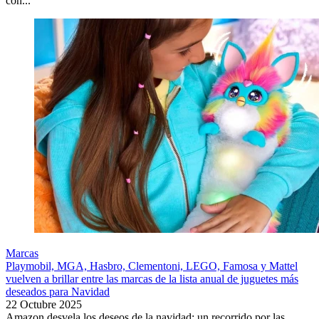
con...
Marcas
Playmobil, MGA, Hasbro, Clementoni, LEGO, Famosa y Mattel
vuelven a brillar entre las marcas de la lista anual de juguetes más
deseados para Navidad
22 Octubre 2025
Amazon desvela los deseos de la navidad: un recorrido por las