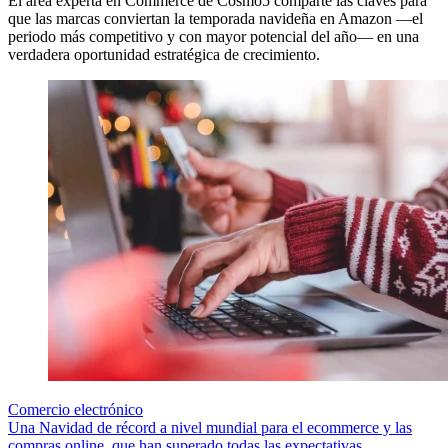
El área experta en Commerce de Cosmo5 comparte las claves para
que las marcas conviertan la temporada navideña en Amazon —el
periodo más competitivo y con mayor potencial del año— en una
verdadera oportunidad estratégica de crecimiento.
Comercio electrónico
Una Navidad de récord a nivel mundial para el ecommerce y las
compras online, que han superado todas las expectativas