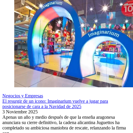
Negocios y Empresas
El resurgir de un icono: Imaginarium vuelve a jugar para
posicionarse de cara a la Navidad de 2025
3 Noviembre 2025
Apenas un año y medio después de que la enseña aragonesa
anunciara su cierre definitivo, la cadena alicantina Juguettos ha
completado su ambiciosa maniobra de rescate, relanzando la firma