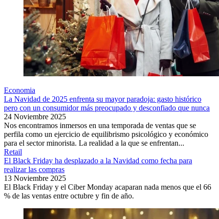
Economia
La Navidad de 2025 enfrenta su mayor paradoja: gasto histórico
pero con un consumidor más preocupado y desconfiado que nunca
24 Noviembre 2025
Nos encontramos inmersos en una temporada de ventas que se
perfila como un ejercicio de equilibrismo psicológico y económico
para el sector minorista. La realidad a la que se enfrentan...
Retail
El Black Friday ha desplazado a la Navidad como fecha para
realizar las compras
13 Noviembre 2025
El Black Friday y el Ciber Monday acaparan nada menos que el 66
% de las ventas entre octubre y fin de año.