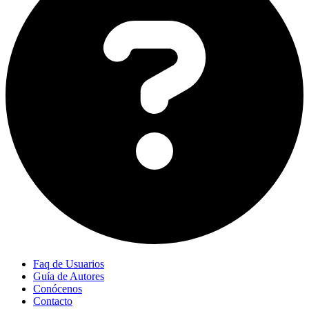
Faq de Usuarios
Guía de Autores
Conócenos
Contacto