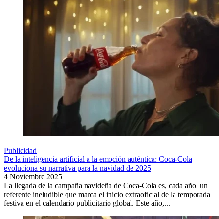
Publicidad
De la inteligencia artificial a la emoción auténtica: Coca-Cola
evoluciona su narrativa para la navidad de 2025
4 Noviembre 2025
La llegada de la campaña navideña de Coca-Cola es, cada año, un
referente ineludible que marca el inicio extraoficial de la temporada
festiva en el calendario publicitario global. Este año,...