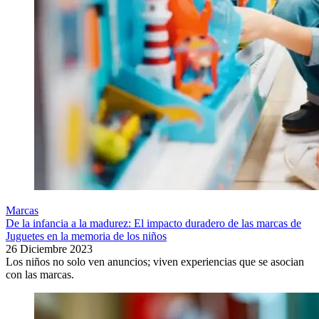
Marcas
De la infancia a la madurez: El impacto duradero de las marcas de
Juguetes en la memoria de los niños
26 Diciembre 2023
Los niños no solo ven anuncios; viven experiencias que se asocian
con las marcas.