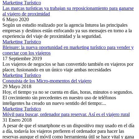
Marketing Turístico
Las marcas turísticas ya trabajan su reposicionamiento para ganarse
al viajero de proximidad
6 Mayo 2020
Según un estudio realizado por la agencia Inturea las principales
empresas y destinos están enfocando ya sus mensajes en torno a la
experiencia del viaje de proximidad y la seguridad.
Marketing Turístico
Bleisure: la nueva oportunidad en marketing turístico para vender y
conectar con los viajeros
17 Septiembre 2019
Los viajeros de negocios se han convertido también en viajeros por
placer, fusionando en un único viaje ambas necesidades
Marketing Turístico
Conquista de los Micro-momentos del viajero
29 Mayo 2018
Hoy, el tiempo ya no se cuenta en días, horas, minutos o segundos.
El crecimiento sin precedentes en nuestro uso de teléfonos
inteligentes ha creado un nuevo sentido del tiempo:...
Marketing Turístico
Móvil para buscar, ordenador para reservar. Así es el viajero rural
31 Enero 2018
A pesar de que el smartphone es un dispositivo muy usado en el día
a día, todavía los viajeros prefieren el ordenador para hacer las
reservas aunque el móvil como herramienta útil se hace vital y gana