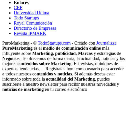
Enlaces
CEF
Universidad Udima
Todo Startups
Royal Comunicación
Directorio de Empresas
Revista IPMARK
PuroMarketing - ©
TodoStartups.com
-
Creado con
Journalizze
PuroMarketing
es el
medio de comunicación online
más
influyente sobre
Marketing
,
publicidad
,
Marcas
y estrategias de
Negocios
. Te ofrecemos de forma diaria, la actualidad, noticias y los
mejores
contenidos sobre Marketing
. Estrevistas, opiniones de
expertos, tendencias, ... Regístrate ahora como usuario para acceder
a todos nuestros
contenidos y noticias
. Si además deseas estar
informado sobre toda la
actualidad del Marketing
, puedes
suscriberte a nuestro newsletter para recibir nuestras novedades y
noticias de marketing
en tu correo electrónico