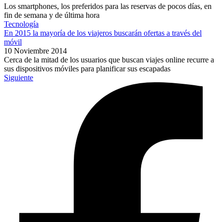
Los smartphones, los preferidos para las reservas de pocos días, en
fin de semana y de última hora
Tecnología
En 2015 la mayoría de los viajeros buscarán ofertas a través del
móvil
10 Noviembre 2014
Cerca de la mitad de los usuarios que buscan viajes online recurre a
sus dispositivos móviles para planificar sus escapadas
Siguiente