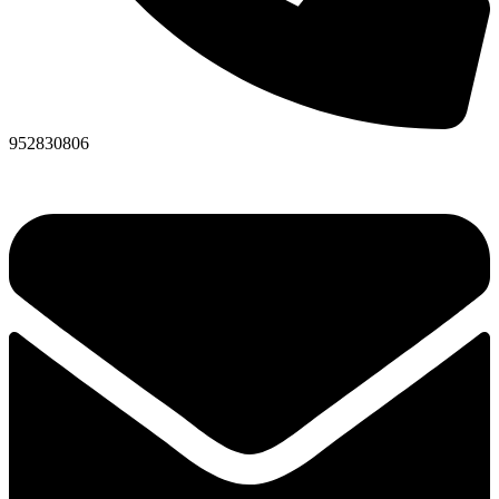
952830806