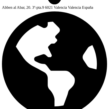
Abben al Abar, 20. 3º-pta.9 6021 Valencia Valencia España