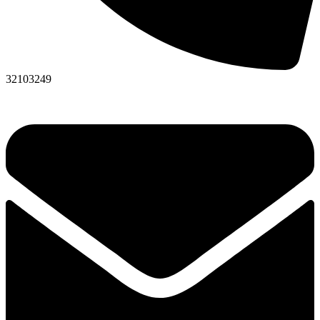
32103249