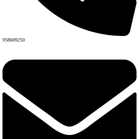
958609250