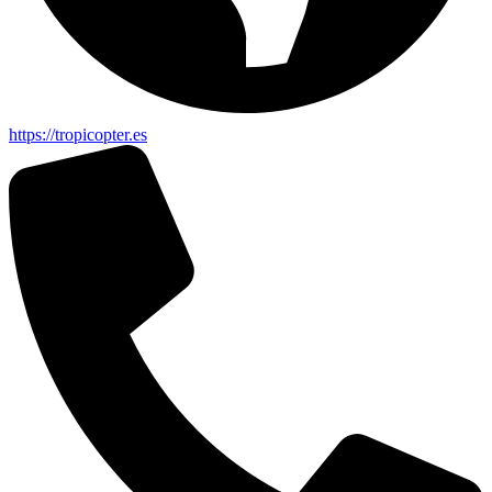
https://tropicopter.es