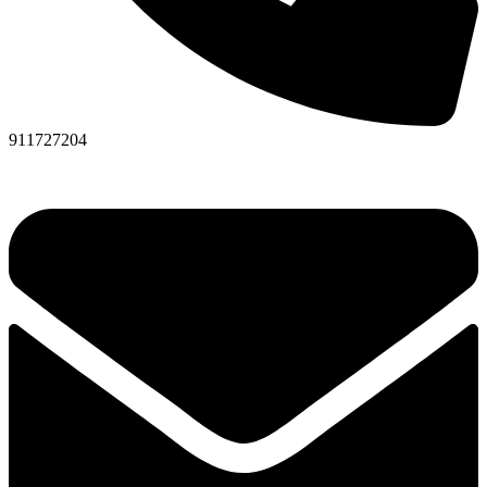
911727204