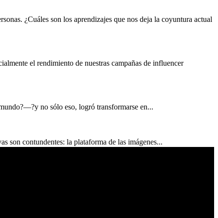
ersonas. ¿Cuáles son los aprendizajes que nos deja la coyuntura actual
cialmente el rendimiento de nuestras campañas de influencer
 mundo?—?y no sólo eso, logró transformarse en...
as son contundentes: la plataforma de las imágenes...