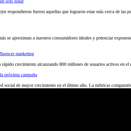
 un solo lugar
ejor respondieron fueron aquellas que lograron estar más cerca de las p
 más se aproximan a nuestros consumidores ideales y potenciar exponen
fluencer marketing
 rápido crecimiento alcanzando 800 millones de usuarios activos en el
e la próxima campaña
d social de mayor crecimiento en el último año. La métricas comparativ