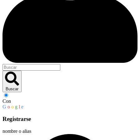
Buscar
Con
G
o
o
g
l
e
Registrarse
nombre o alias