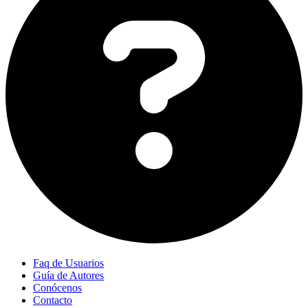
Faq de Usuarios
Guía de Autores
Conócenos
Contacto