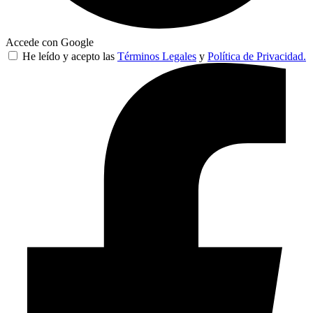
Accede con Google
He leído y acepto las
Términos Legales
y
Política de Privacidad.