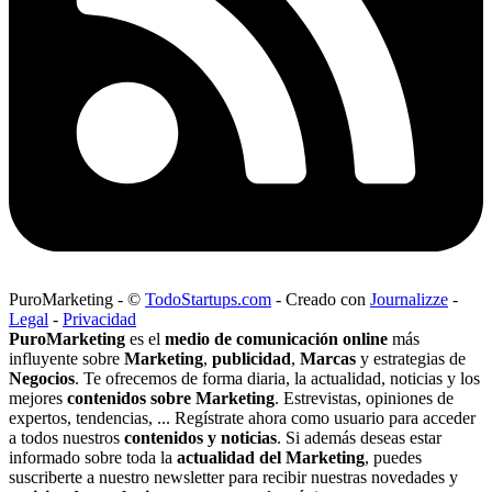
PuroMarketing
-
©
TodoStartups.com
-
Creado con
Journalizze
-
Legal
-
Privacidad
PuroMarketing
es el
medio de comunicación online
más
influyente sobre
Marketing
,
publicidad
,
Marcas
y estrategias de
Negocios
. Te ofrecemos de forma diaria, la actualidad, noticias y los
mejores
contenidos sobre Marketing
. Estrevistas, opiniones de
expertos, tendencias, ... Regístrate ahora como usuario para acceder
a todos nuestros
contenidos y noticias
. Si además deseas estar
informado sobre toda la
actualidad del Marketing
, puedes
suscriberte a nuestro newsletter para recibir nuestras novedades y