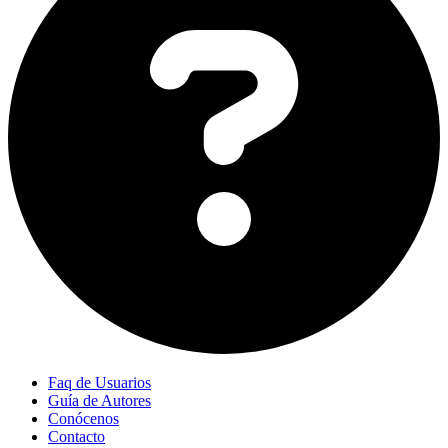
Faq de Usuarios
Guía de Autores
Conócenos
Contacto