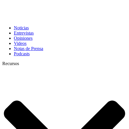
Noticias
Entrevistas
Opiniones
Videos
Notas de Prensa
Podcasts
Recursos