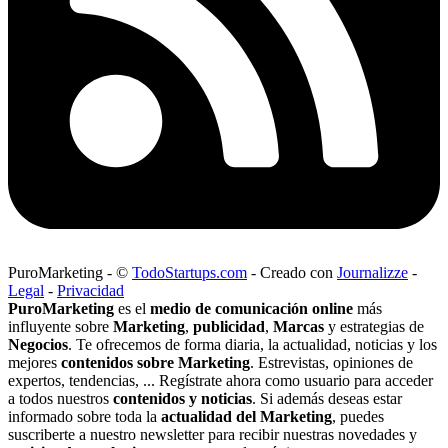
PuroMarketing
-
©
TodoStartups.com
-
Creado con
Journalizze
-
Legal
-
Privacidad
PuroMarketing
es el
medio de comunicación online
más
influyente sobre
Marketing
,
publicidad
,
Marcas
y estrategias de
Negocios
. Te ofrecemos de forma diaria, la actualidad, noticias y los
mejores
contenidos sobre Marketing
. Estrevistas, opiniones de
expertos, tendencias, ... Regístrate ahora como usuario para acceder
a todos nuestros
contenidos y noticias
. Si además deseas estar
informado sobre toda la
actualidad del Marketing
, puedes
suscriberte a nuestro newsletter para recibir nuestras novedades y