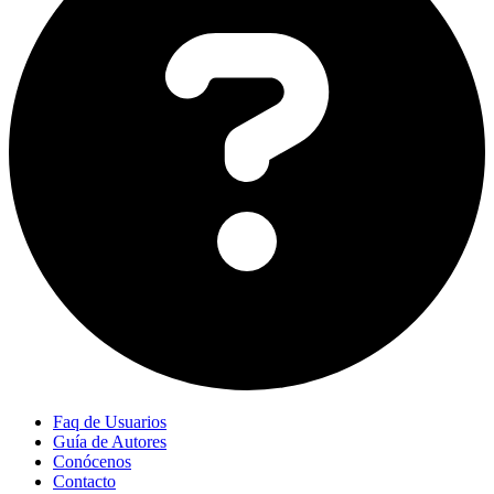
Faq de Usuarios
Guía de Autores
Conócenos
Contacto