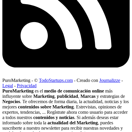
PuroMarketing
-
©
TodoStartups.com
-
Creado con
Journalizze
-
Legal
-
Privacidad
PuroMarketing
es el
medio de comunicación online
más
influyente sobre
Marketing
,
publicidad
,
Marcas
y estrategias de
Negocios
. Te ofrecemos de forma diaria, la actualidad, noticias y los
mejores
contenidos sobre Marketing
. Estrevistas, opiniones de
expertos, tendencias, ... Regístrate ahora como usuario para acceder
a todos nuestros
contenidos y noticias
. Si además deseas estar
informado sobre toda la
actualidad del Marketing
, puedes
suscriberte a nuestro newsletter para recibir nuestras novedades y