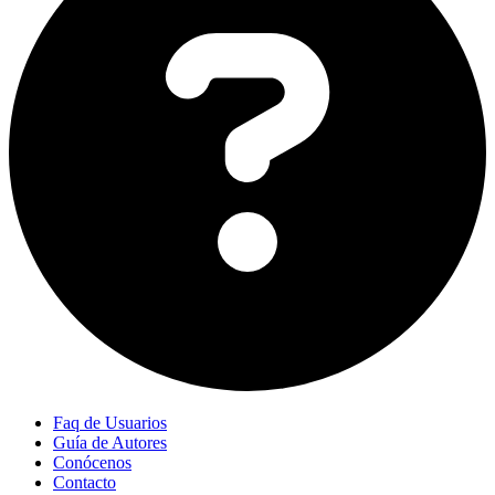
Faq de Usuarios
Guía de Autores
Conócenos
Contacto