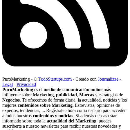
PuroMarketing
-
©
TodoStartups.com
-
Creado con
Journalizze
-
Legal
-
Privacidad
PuroMarketing
es el
medio de comunicación online
más
influyente sobre
Marketing
,
publicidad
,
Marcas
y estrategias de
Negocios
. Te ofrecemos de forma diaria, la actualidad, noticias y los
mejores
contenidos sobre Marketing
. Estrevistas, opiniones de
expertos, tendencias, ... Regístrate ahora como usuario para acceder
a todos nuestros
contenidos y noticias
. Si además deseas estar
informado sobre toda la
actualidad del Marketing
, puedes
suscriberte a nuestro newsletter para recibir nuestras novedades y