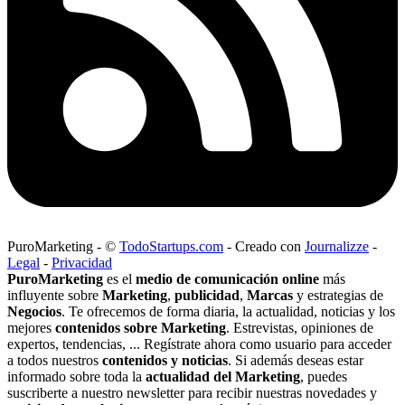
PuroMarketing
-
©
TodoStartups.com
-
Creado con
Journalizze
-
Legal
-
Privacidad
PuroMarketing
es el
medio de comunicación online
más
influyente sobre
Marketing
,
publicidad
,
Marcas
y estrategias de
Negocios
. Te ofrecemos de forma diaria, la actualidad, noticias y los
mejores
contenidos sobre Marketing
. Estrevistas, opiniones de
expertos, tendencias, ... Regístrate ahora como usuario para acceder
a todos nuestros
contenidos y noticias
. Si además deseas estar
informado sobre toda la
actualidad del Marketing
, puedes
suscriberte a nuestro newsletter para recibir nuestras novedades y