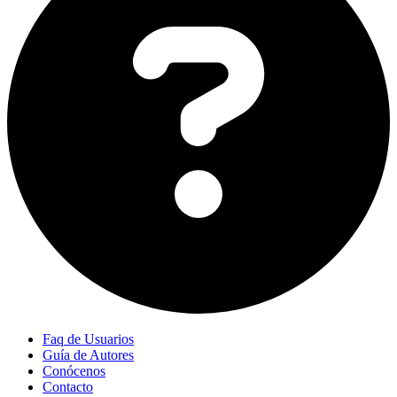
Faq de Usuarios
Guía de Autores
Conócenos
Contacto