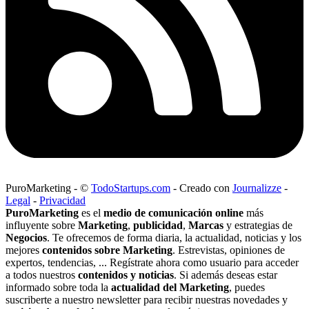
PuroMarketing
-
©
TodoStartups.com
-
Creado con
Journalizze
-
Legal
-
Privacidad
PuroMarketing
es el
medio de comunicación online
más
influyente sobre
Marketing
,
publicidad
,
Marcas
y estrategias de
Negocios
. Te ofrecemos de forma diaria, la actualidad, noticias y los
mejores
contenidos sobre Marketing
. Estrevistas, opiniones de
expertos, tendencias, ... Regístrate ahora como usuario para acceder
a todos nuestros
contenidos y noticias
. Si además deseas estar
informado sobre toda la
actualidad del Marketing
, puedes
suscriberte a nuestro newsletter para recibir nuestras novedades y