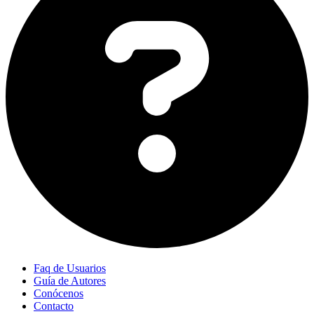
Faq de Usuarios
Guía de Autores
Conócenos
Contacto