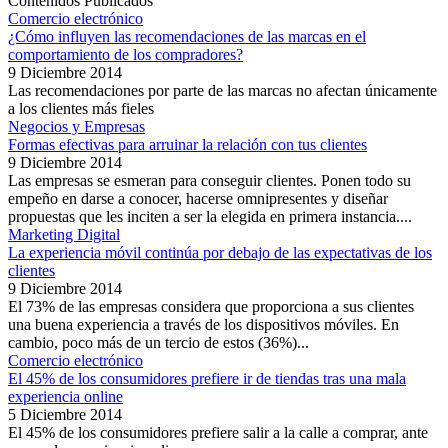
Contenidos Publicados
Comercio electrónico
¿Cómo influyen las recomendaciones de las marcas en el
comportamiento de los compradores?
9 Diciembre 2014
Las recomendaciones por parte de las marcas no afectan únicamente
a los clientes más fieles
Negocios y Empresas
Formas efectivas para arruinar la relación con tus clientes
9 Diciembre 2014
Las empresas se esmeran para conseguir clientes. Ponen todo su
empeño en darse a conocer, hacerse omnipresentes y diseñar
propuestas que les inciten a ser la elegida en primera instancia....
Marketing Digital
La experiencia móvil continúa por debajo de las expectativas de los
clientes
9 Diciembre 2014
El 73% de las empresas considera que proporciona a sus clientes
una buena experiencia a través de los dispositivos móviles. En
cambio, poco más de un tercio de estos (36%)...
Comercio electrónico
El 45% de los consumidores prefiere ir de tiendas tras una mala
experiencia online
5 Diciembre 2014
El 45% de los consumidores prefiere salir a la calle a comprar, ante