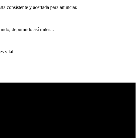
ta consistente y acertada para anunciar.
undo, depurando así miles...
es vital