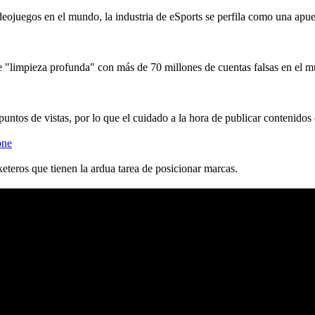
eojuegos en el mundo, la industria de eSports se perfila como una apues
e "limpieza profunda" con más de 70 millones de cuentas falsas en el m
puntos de vistas, por lo que el cuidado a la hora de publicar contenidos 
one
eteros que tienen la ardua tarea de posicionar marcas.