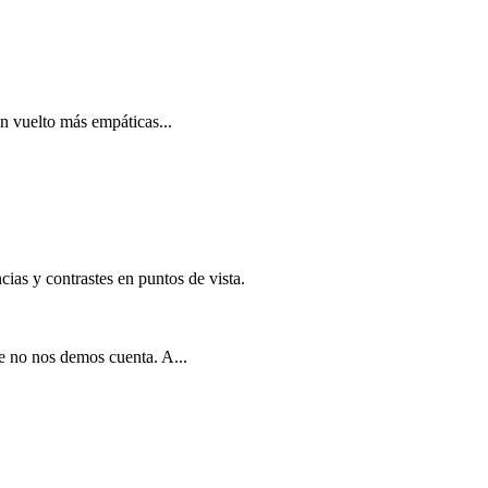
n vuelto más empáticas...
ias y contrastes en puntos de vista.
e no nos demos cuenta. A...