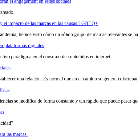
oran el engagement en redes sociales
gramado.
al y el impacto de las marcas en las causas LGBTQ+
 pandemia, hemos visto cómo un sólido grupo de marcas relevantes se ha
n plataformas digitales
ractivo paradigma en el consumo de contenidos en internet.
ciales
ablecer una relación. Es normal que en el camino se generen discrepanc
istas
diencias se modifica de forma constante y tan rápido que puede pasar qu
les
icidad?
ara las marcas