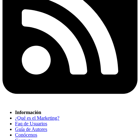
Información
¿Qué es el Marketing?
Faq de Usuarios
Guía de Autores
Conócenos