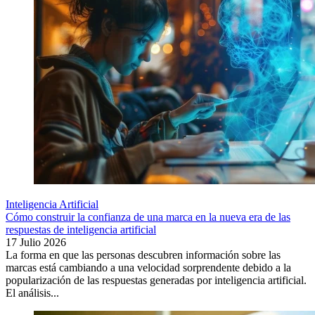
Inteligencia Artificial
Cómo construir la confianza de una marca en la nueva era de las
respuestas de inteligencia artificial
17 Julio 2026
La forma en que las personas descubren información sobre las
marcas está cambiando a una velocidad sorprendente debido a la
popularización de las respuestas generadas por inteligencia artificial.
El análisis...