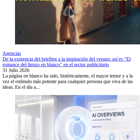
Agencias
De la exigencia del briefing a la inspiración del verano: así es "El
romance del lienzo en blanco" en el sector publicitario
31 Julio 2026
La página en blanco ha sido, históricamente, el mayor temor y a la
vez el estímulo más potente para cualquier persona que viva de las
ideas. En el día a...