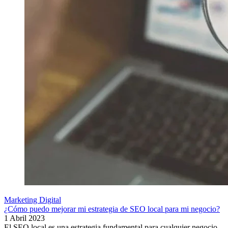
Marketing Digital
¿Cómo puedo mejorar mi estrategia de SEO local para mi negocio?
1 Abril 2023
El SEO local es una estrategia fundamental para cualquier negocio