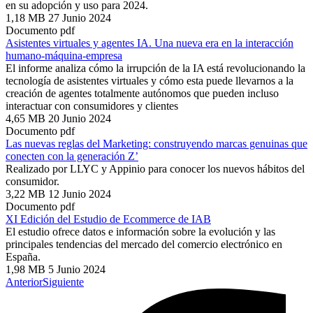
en su adopción y uso para 2024.
1,18 MB
27 Junio 2024
Documento pdf
Asistentes virtuales y agentes IA. Una nueva era en la interacción
humano-máquina-empresa
El informe analiza cómo la irrupción de la IA está revolucionando la
tecnología de asistentes virtuales y cómo esta puede llevarnos a la
creación de agentes totalmente autónomos que pueden incluso
interactuar con consumidores y clientes
4,65 MB
20 Junio 2024
Documento pdf
Las nuevas reglas del Marketing: construyendo marcas genuinas que
conecten con la generación Z’
Realizado por LLYC y Appinio para conocer los nuevos hábitos del
consumidor.
3,22 MB
12 Junio 2024
Documento pdf
XI Edición del Estudio de Ecommerce de IAB
El estudio ofrece datos e información sobre la evolución y las
principales tendencias del mercado del comercio electrónico en
España.
1,98 MB
5 Junio 2024
Anterior
Siguiente