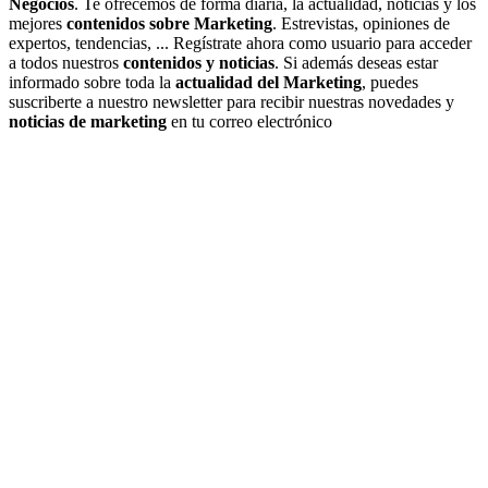
Negocios
. Te ofrecemos de forma diaria, la actualidad, noticias y los
mejores
contenidos sobre Marketing
. Estrevistas, opiniones de
expertos, tendencias, ... Regístrate ahora como usuario para acceder
a todos nuestros
contenidos y noticias
. Si además deseas estar
informado sobre toda la
actualidad del Marketing
, puedes
suscriberte a nuestro newsletter para recibir nuestras novedades y
noticias de marketing
en tu correo electrónico