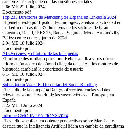
cada vez más exigente con las cuestiones sociales
2,66 MB
22 Julio 2024
Documento pdf
Top 235 Directores de Marketing de España en LinkedIn 2024
El panel creado por Epsilon Technologies , analiza la actividad en
LinkedIn de más de 235 directivos de los sectores de Gran
Consumo, Retail, IBEX35, Banca, Seguros, Moda, Automóvil y
Belleza entre enero y junio de 2024
2,04 MB
18 Julio 2024
Documento pdf
AI Overview y el futuro de las búsquedas
El informe desarrollado por Good Rebels analiza y nos ofrece
información acerca de cómo la llegada de la IA a los motores de
búsqueda cambiará la experiencia de usuario
6,14 MB
18 Julio 2024
Documento pdf
Subscription Wars: El Despertar del Super Bundling
El estudio de la compañía Bango, ofrece tendencias y datos
relevantes sobre el estado de las suscripciones en Europa y en
España
3,22 MB
3 Julio 2024
Documento pdf
Informe CMO INTENTIONS 2024
El estudio se enfoca en obtener perspectivas sobre MarTech y
destaca que la Inteligencia Artificial lidera un cambio de paradigma