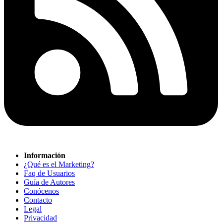
Información
¿Qué es el Marketing?
Faq de Usuarios
Guía de Autores
Conócenos
Contacto
Legal
Privacidad