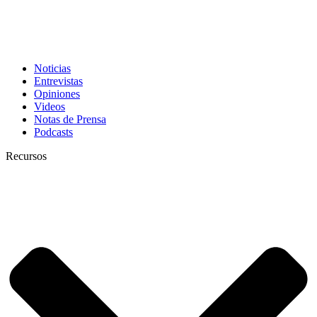
Noticias
Entrevistas
Opiniones
Videos
Notas de Prensa
Podcasts
Recursos