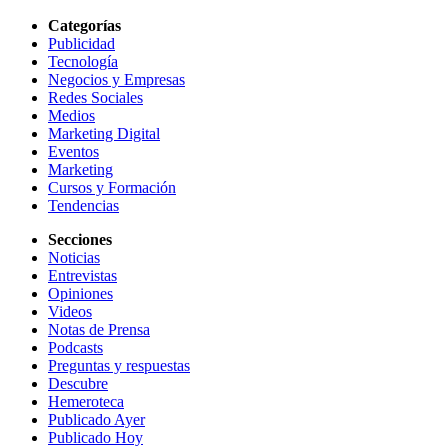
Categorías
Publicidad
Tecnología
Negocios y Empresas
Redes Sociales
Medios
Marketing Digital
Eventos
Marketing
Cursos y Formación
Tendencias
Secciones
Noticias
Entrevistas
Opiniones
Videos
Notas de Prensa
Podcasts
Preguntas y respuestas
Descubre
Hemeroteca
Publicado Ayer
Publicado Hoy