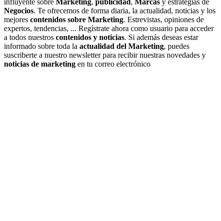
influyente sobre
Marketing
,
publicidad
,
Marcas
y estrategias de
Negocios
. Te ofrecemos de forma diaria, la actualidad, noticias y los
mejores
contenidos sobre Marketing
. Estrevistas, opiniones de
expertos, tendencias, ... Regístrate ahora como usuario para acceder
a todos nuestros
contenidos y noticias
. Si además deseas estar
informado sobre toda la
actualidad del Marketing
, puedes
suscriberte a nuestro newsletter para recibir nuestras novedades y
noticias de marketing
en tu correo electrónico