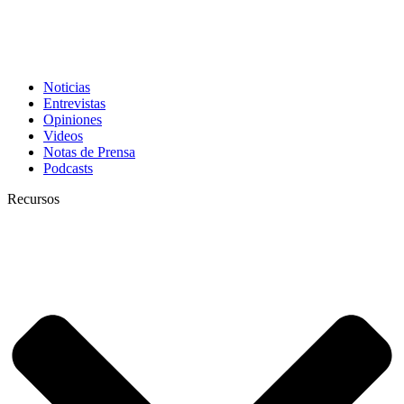
Noticias
Entrevistas
Opiniones
Videos
Notas de Prensa
Podcasts
Recursos