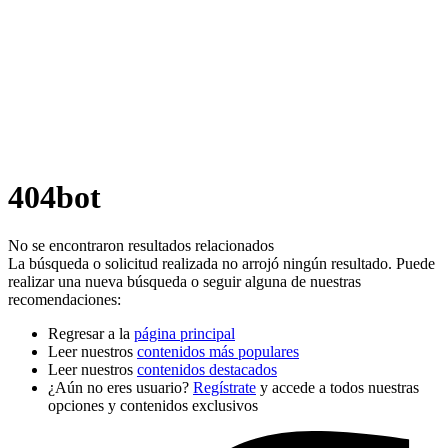
404bot
No se encontraron resultados relacionados
La búsqueda o solicitud realizada no arrojó ningún resultado. Puede
realizar una nueva búsqueda o seguir alguna de nuestras
recomendaciones:
Regresar a la
página principal
Leer nuestros
contenidos más populares
Leer nuestros
contenidos destacados
¿Aún no eres usuario?
Regístrate
y accede a todos nuestras
opciones y contenidos exclusivos