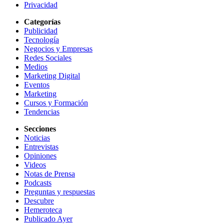
Privacidad
Categorías
Publicidad
Tecnología
Negocios y Empresas
Redes Sociales
Medios
Marketing Digital
Eventos
Marketing
Cursos y Formación
Tendencias
Secciones
Noticias
Entrevistas
Opiniones
Videos
Notas de Prensa
Podcasts
Preguntas y respuestas
Descubre
Hemeroteca
Publicado Ayer