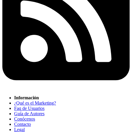
Información
¿Qué es el Marketing?
Faq de Usuarios
Guía de Autores
Conócenos
Contacto
Legal