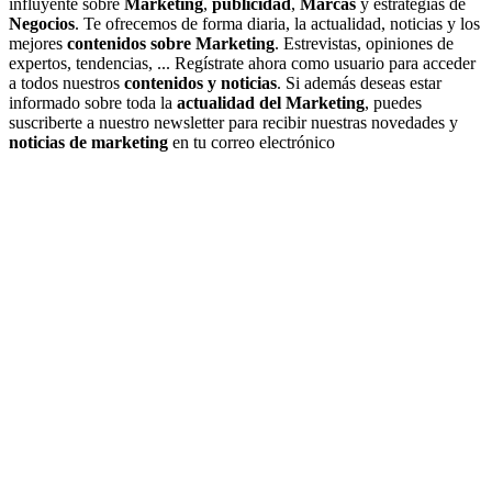
influyente sobre
Marketing
,
publicidad
,
Marcas
y estrategias de
Negocios
. Te ofrecemos de forma diaria, la actualidad, noticias y los
mejores
contenidos sobre Marketing
. Estrevistas, opiniones de
expertos, tendencias, ... Regístrate ahora como usuario para acceder
a todos nuestros
contenidos y noticias
. Si además deseas estar
informado sobre toda la
actualidad del Marketing
, puedes
suscriberte a nuestro newsletter para recibir nuestras novedades y
noticias de marketing
en tu correo electrónico