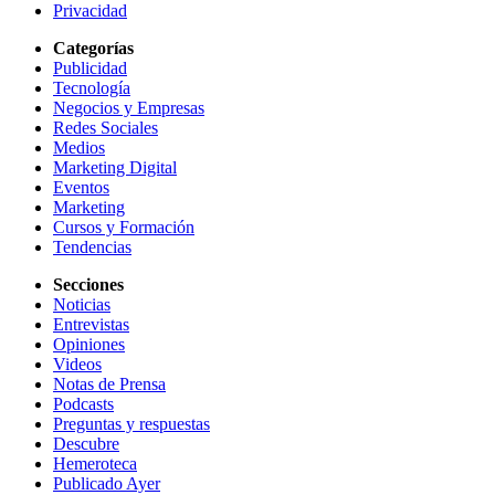
Privacidad
Categorías
Publicidad
Tecnología
Negocios y Empresas
Redes Sociales
Medios
Marketing Digital
Eventos
Marketing
Cursos y Formación
Tendencias
Secciones
Noticias
Entrevistas
Opiniones
Videos
Notas de Prensa
Podcasts
Preguntas y respuestas
Descubre
Hemeroteca
Publicado Ayer