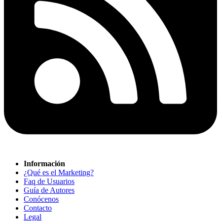
Información
¿Qué es el Marketing?
Faq de Usuarios
Guía de Autores
Conócenos
Contacto
Legal