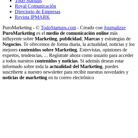
Todo Startups
Royal Comunicación
Directorio de Empresas
Revista IPMARK
PuroMarketing - ©
TodoStartups.com
-
Creado con
Journalizze
PuroMarketing
es el
medio de comunicación online
más
influyente sobre
Marketing
,
publicidad
,
Marcas
y estrategias de
Negocios
. Te ofrecemos de forma diaria, la actualidad, noticias y los
mejores
contenidos sobre Marketing
. Estrevistas, opiniones de
expertos, tendencias, ... Regístrate ahora como usuario para acceder
a todos nuestros
contenidos y noticias
. Si además deseas estar
informado sobre toda la
actualidad del Marketing
, puedes
suscriberte a nuestro newsletter para recibir nuestras novedades y
noticias de marketing
en tu correo electrónico