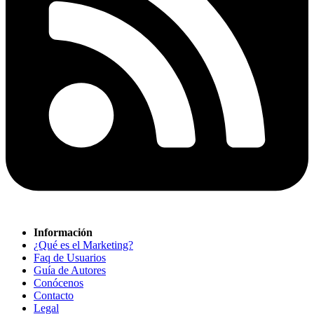
Información
¿Qué es el Marketing?
Faq de Usuarios
Guía de Autores
Conócenos
Contacto
Legal