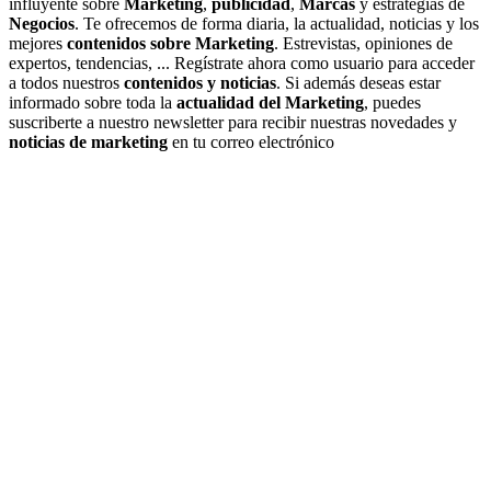
influyente sobre
Marketing
,
publicidad
,
Marcas
y estrategias de
Negocios
. Te ofrecemos de forma diaria, la actualidad, noticias y los
mejores
contenidos sobre Marketing
. Estrevistas, opiniones de
expertos, tendencias, ... Regístrate ahora como usuario para acceder
a todos nuestros
contenidos y noticias
. Si además deseas estar
informado sobre toda la
actualidad del Marketing
, puedes
suscriberte a nuestro newsletter para recibir nuestras novedades y
noticias de marketing
en tu correo electrónico