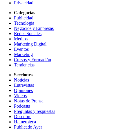
Privacidad
Categorías
Publicidad
Tecnología
Negocios y Empresas
Redes Sociales
Medios
Marketing Digital
Eventos
Marketing
Cursos y Formación
Tendencias
Secciones
Noticias
Entrevistas
Opiniones
Videos
Notas de Prensa
Podcasts
Preguntas y respuestas
Descubre
Hemeroteca
Publicado Ayer