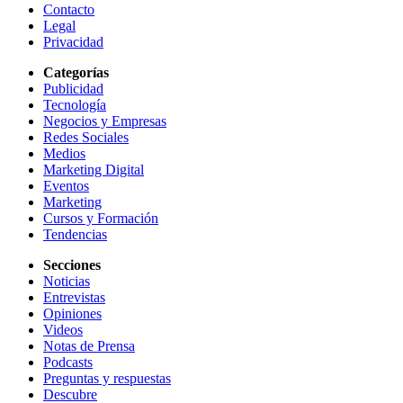
Contacto
Legal
Privacidad
Categorías
Publicidad
Tecnología
Negocios y Empresas
Redes Sociales
Medios
Marketing Digital
Eventos
Marketing
Cursos y Formación
Tendencias
Secciones
Noticias
Entrevistas
Opiniones
Videos
Notas de Prensa
Podcasts
Preguntas y respuestas
Descubre