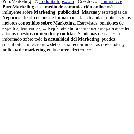
PuroMarketing - ©
TodoStartups.com
-
Creado con
Journalizze
PuroMarketing
es el
medio de comunicación online
más
influyente sobre
Marketing
,
publicidad
,
Marcas
y estrategias de
Negocios
. Te ofrecemos de forma diaria, la actualidad, noticias y los
mejores
contenidos sobre Marketing
. Estrevistas, opiniones de
expertos, tendencias, ... Regístrate ahora como usuario para acceder
a todos nuestros
contenidos y noticias
. Si además deseas estar
informado sobre toda la
actualidad del Marketing
, puedes
suscriberte a nuestro newsletter para recibir nuestras novedades y
noticias de marketing
en tu correo electrónico