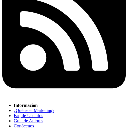
Información
¿Qué es el Marketing?
Faq de Usuarios
Guía de Autores
Conócenos