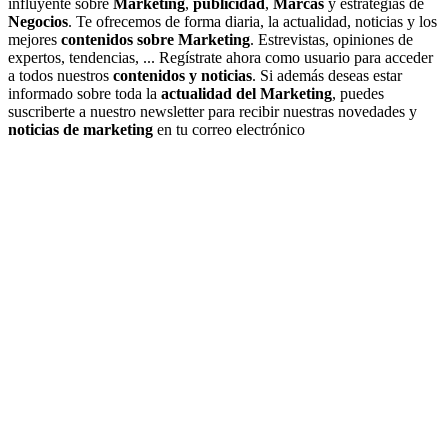
influyente sobre
Marketing
,
publicidad
,
Marcas
y estrategias de
Negocios
. Te ofrecemos de forma diaria, la actualidad, noticias y los
mejores
contenidos sobre Marketing
. Estrevistas, opiniones de
expertos, tendencias, ... Regístrate ahora como usuario para acceder
a todos nuestros
contenidos y noticias
. Si además deseas estar
informado sobre toda la
actualidad del Marketing
, puedes
suscriberte a nuestro newsletter para recibir nuestras novedades y
noticias de marketing
en tu correo electrónico