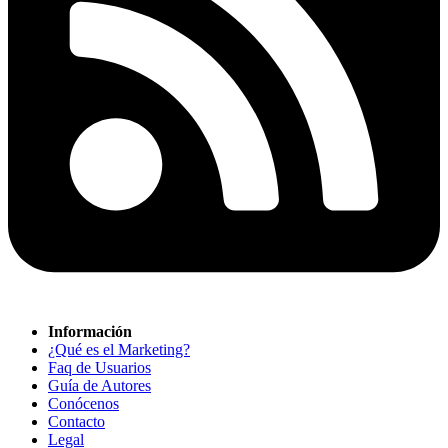
Información
¿Qué es el Marketing?
Faq de Usuarios
Guía de Autores
Conócenos
Contacto
Legal