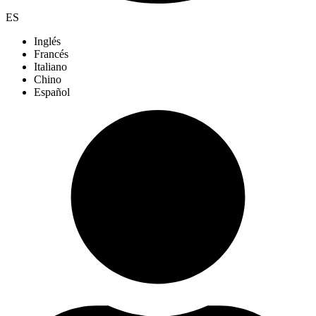
ES
Inglés
Francés
Italiano
Chino
Español