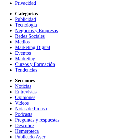
Privacidad
Categorías
Publicidad
Tecnología
Negocios y Empresas
Redes Sociales
Medios
Marketing Digital
Eventos
Marketing
Cursos y Formación
Tendencias
Secciones
Noticias
Entrevistas
Opiniones
Videos
Notas de Prensa
Podcasts
Preguntas y respuestas
Descubre
Hemeroteca
Publicado Ayer