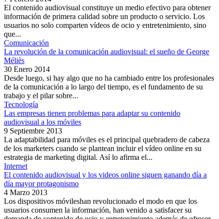
El contenido audiovisual constituye un medio efectivo para obtener
información de primera calidad sobre un producto o servicio. Los
usuarios no solo comparten vídeos de ocio y entretenimiento, sino
que...
Comunicación
La revolución de la comunicación audiovisual: el sueño de George
Méliès
30 Enero 2014
Desde luego, si hay algo que no ha cambiado entre los profesionales
de la comunicación a lo largo del tiempo, es el fundamento de su
trabajo y el pilar sobre...
Tecnología
Las empresas tienen problemas para adaptar su contenido
audiovisual a los móviles
9 Septiembre 2013
La adaptabilidad para móviles es el principal quebradero de cabeza
de los marketers cuando se plantean incluir el vídeo online en su
estrategia de marketing digital. Así lo afirma el...
Internet
El contenido audiovisual y los videos online siguen ganando día a
día mayor protagonismo
4 Marzo 2013
Los dispositivos móvileshan revolucionado el modo en que los
usuarios consumen la información, han venido a satisfacer su
demanda de contenido de ocio y entretenimiento además de ofrecer