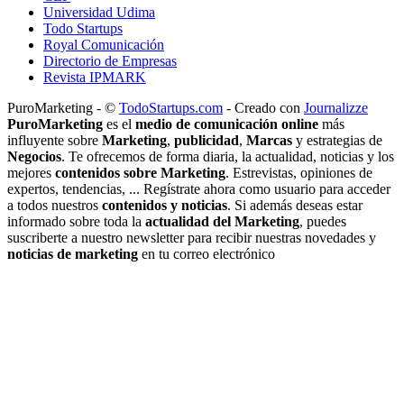
Universidad Udima
Todo Startups
Royal Comunicación
Directorio de Empresas
Revista IPMARK
PuroMarketing - ©
TodoStartups.com
-
Creado con
Journalizze
PuroMarketing
es el
medio de comunicación online
más
influyente sobre
Marketing
,
publicidad
,
Marcas
y estrategias de
Negocios
. Te ofrecemos de forma diaria, la actualidad, noticias y los
mejores
contenidos sobre Marketing
. Estrevistas, opiniones de
expertos, tendencias, ... Regístrate ahora como usuario para acceder
a todos nuestros
contenidos y noticias
. Si además deseas estar
informado sobre toda la
actualidad del Marketing
, puedes
suscriberte a nuestro newsletter para recibir nuestras novedades y
noticias de marketing
en tu correo electrónico