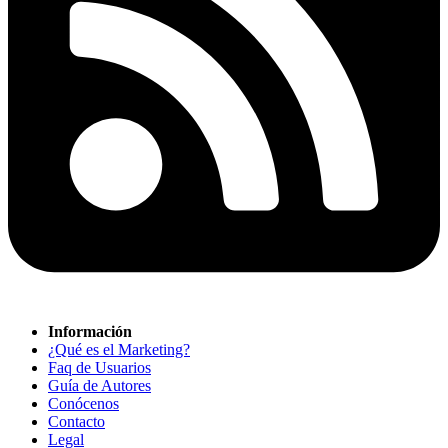
Información
¿Qué es el Marketing?
Faq de Usuarios
Guía de Autores
Conócenos
Contacto
Legal