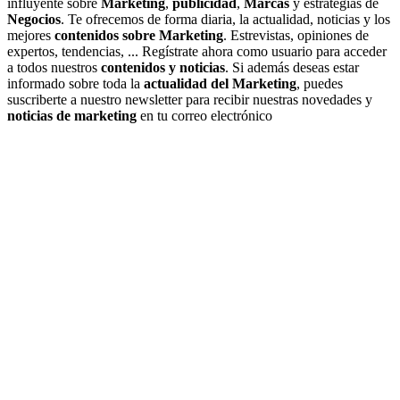
influyente sobre
Marketing
,
publicidad
,
Marcas
y estrategias de
Negocios
. Te ofrecemos de forma diaria, la actualidad, noticias y los
mejores
contenidos sobre Marketing
. Estrevistas, opiniones de
expertos, tendencias, ... Regístrate ahora como usuario para acceder
a todos nuestros
contenidos y noticias
. Si además deseas estar
informado sobre toda la
actualidad del Marketing
, puedes
suscriberte a nuestro newsletter para recibir nuestras novedades y
noticias de marketing
en tu correo electrónico