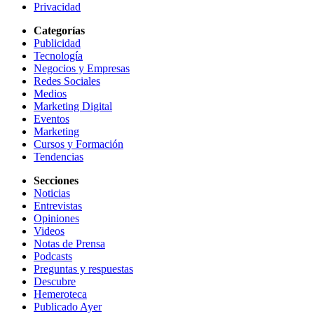
Privacidad
Categorías
Publicidad
Tecnología
Negocios y Empresas
Redes Sociales
Medios
Marketing Digital
Eventos
Marketing
Cursos y Formación
Tendencias
Secciones
Noticias
Entrevistas
Opiniones
Videos
Notas de Prensa
Podcasts
Preguntas y respuestas
Descubre
Hemeroteca
Publicado Ayer