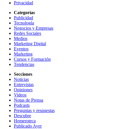
Privacidad
Categorías
Publicidad
Tecnología
Negocios y Empresas
Redes Sociales
Medios
Marketing Digital
Eventos
Marketing
Cursos y Formación
Tendencias
Secciones
Noticias
Entrevistas
Opiniones
Videos
Notas de Prensa
Podcasts
Preguntas y respuestas
Descubre
Hemeroteca
Publicado Ayer