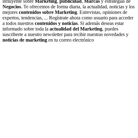
influyente sobre
Marketing
,
publicidad
,
Marcas
y estrategias de
Negocios
. Te ofrecemos de forma diaria, la actualidad, noticias y los
mejores
contenidos sobre Marketing
. Estrevistas, opiniones de
expertos, tendencias, ... Regístrate ahora como usuario para acceder
a todos nuestros
contenidos y noticias
. Si además deseas estar
informado sobre toda la
actualidad del Marketing
, puedes
suscriberte a nuestro newsletter para recibir nuestras novedades y
noticias de marketing
en tu correo electrónico