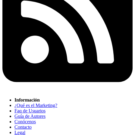
Información
¿Qué es el Marketing?
Faq de Usuarios
Guía de Autores
Conócenos
Contacto
Legal