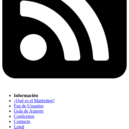
Información
¿Qué es el Marketing?
Faq de Usuarios
Guía de Autores
Conócenos
Contacto
Legal