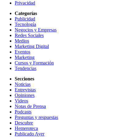
Privacidad
Categorías
Publicidad
Tecnología
Negocios y Empresas
Redes Sociales
Medios
Marketing Digital
Eventos
Marketing
Cursos y Formación
Tendencias
Secciones
Noticias
Entrevistas
Opiniones
Videos
Notas de Prensa
Podcasts
Preguntas y respuestas
Descubre
Hemeroteca
Publicado Ayer