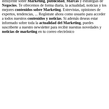
influyente sobre
Marketing
,
publicidad
,
Marcas
y estrategias de
Negocios
. Te ofrecemos de forma diaria, la actualidad, noticias y los
mejores
contenidos sobre Marketing
. Estrevistas, opiniones de
expertos, tendencias, ... Regístrate ahora como usuario para acceder
a todos nuestros
contenidos y noticias
. Si además deseas estar
informado sobre toda la
actualidad del Marketing
, puedes
suscriberte a nuestro newsletter para recibir nuestras novedades y
noticias de marketing
en tu correo electrónico