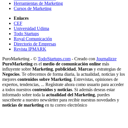
Herramientas de Marketing
Cursos de Marketing
Enlaces
CEF
Universidad Udima
Todo Startups
Royal Comunicación
Directorio de Empresas
Revista IPMARK
PuroMarketing - ©
TodoStartups.com
-
Creado con
Journalizze
PuroMarketing
es el
medio de comunicación online
más
influyente sobre
Marketing
,
publicidad
,
Marcas
y estrategias de
Negocios
. Te ofrecemos de forma diaria, la actualidad, noticias y los
mejores
contenidos sobre Marketing
. Estrevistas, opiniones de
expertos, tendencias, ... Regístrate ahora como usuario para acceder
a todos nuestros
contenidos y noticias
. Si además deseas estar
informado sobre toda la
actualidad del Marketing
, puedes
suscriberte a nuestro newsletter para recibir nuestras novedades y
noticias de marketing
en tu correo electrónico