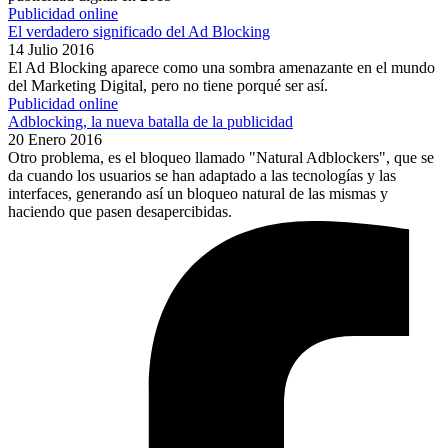
Publicidad online
El verdadero significado del Ad Blocking
14 Julio 2016
El Ad Blocking aparece como una sombra amenazante en el mundo
del Marketing Digital, pero no tiene porqué ser así.
Publicidad online
Adblocking, la nueva batalla de la publicidad
20 Enero 2016
Otro problema, es el bloqueo llamado "Natural Adblockers", que se
da cuando los usuarios se han adaptado a las tecnologías y las
interfaces, generando así un bloqueo natural de las mismas y
haciendo que pasen desapercibidas.