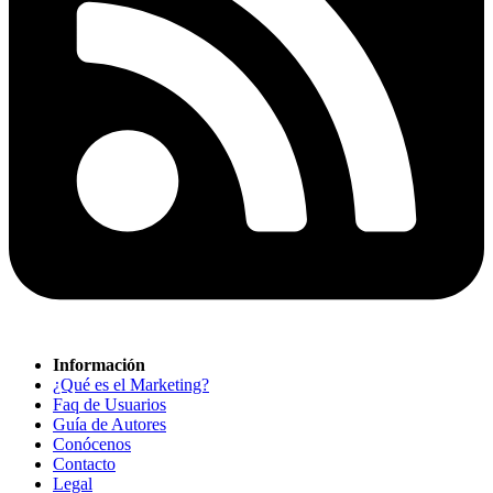
Información
¿Qué es el Marketing?
Faq de Usuarios
Guía de Autores
Conócenos
Contacto
Legal