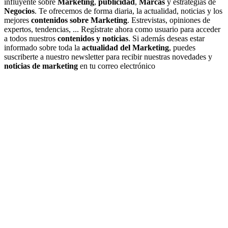
influyente sobre
Marketing
,
publicidad
,
Marcas
y estrategias de
Negocios
. Te ofrecemos de forma diaria, la actualidad, noticias y los
mejores
contenidos sobre Marketing
. Estrevistas, opiniones de
expertos, tendencias, ... Regístrate ahora como usuario para acceder
a todos nuestros
contenidos y noticias
. Si además deseas estar
informado sobre toda la
actualidad del Marketing
, puedes
suscriberte a nuestro newsletter para recibir nuestras novedades y
noticias de marketing
en tu correo electrónico