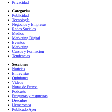
Privacidad
Categorías
Publicidad
Tecnología
Negocios y Empresas
Redes Sociales
Medios
Marketing Digital
Eventos
Marketing
Cursos y Formación
Tendencias
Secciones
Noticias
Entrevistas
Opiniones
Videos
Notas de Prensa
Podcasts
Preguntas y respuestas
Descubre
Hemeroteca
Publicado Ayer