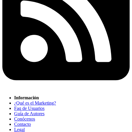
Información
¿Qué es el Marketing?
Faq de Usuarios
Guía de Autores
Conócenos
Contacto
Legal