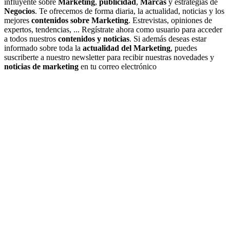
influyente sobre
Marketing
,
publicidad
,
Marcas
y estrategias de
Negocios
. Te ofrecemos de forma diaria, la actualidad, noticias y los
mejores
contenidos sobre Marketing
. Estrevistas, opiniones de
expertos, tendencias, ... Regístrate ahora como usuario para acceder
a todos nuestros
contenidos y noticias
. Si además deseas estar
informado sobre toda la
actualidad del Marketing
, puedes
suscriberte a nuestro newsletter para recibir nuestras novedades y
noticias de marketing
en tu correo electrónico