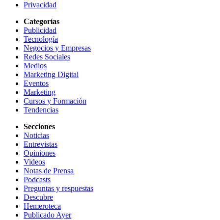
Privacidad
Categorías
Publicidad
Tecnología
Negocios y Empresas
Redes Sociales
Medios
Marketing Digital
Eventos
Marketing
Cursos y Formación
Tendencias
Secciones
Noticias
Entrevistas
Opiniones
Videos
Notas de Prensa
Podcasts
Preguntas y respuestas
Descubre
Hemeroteca
Publicado Ayer