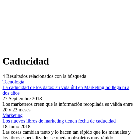
Caducidad
4
Resultados relacionados con la búsqueda
Tecnología
La caducidad de los datos: su vida útil en Marketing no llega ni a
dos años
27 Septiembre 2018
Los marketeros creen que la información recopilada es válida entre
20 y 23 meses
Marketing
Los nuevos libros de marketing tienen fecha de caducidad
18 Junio 2018
Las cosas cambian tanto y lo hacen tan rápido que los manuales y
los libros especializados se quedan obsoletos muy rápido