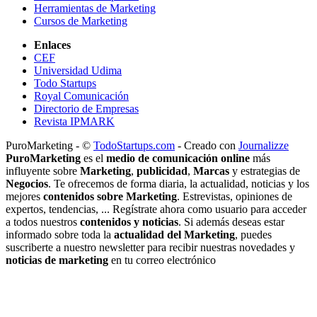
Herramientas de Marketing
Cursos de Marketing
Enlaces
CEF
Universidad Udima
Todo Startups
Royal Comunicación
Directorio de Empresas
Revista IPMARK
PuroMarketing - ©
TodoStartups.com
-
Creado con
Journalizze
PuroMarketing
es el
medio de comunicación online
más
influyente sobre
Marketing
,
publicidad
,
Marcas
y estrategias de
Negocios
. Te ofrecemos de forma diaria, la actualidad, noticias y los
mejores
contenidos sobre Marketing
. Estrevistas, opiniones de
expertos, tendencias, ... Regístrate ahora como usuario para acceder
a todos nuestros
contenidos y noticias
. Si además deseas estar
informado sobre toda la
actualidad del Marketing
, puedes
suscriberte a nuestro newsletter para recibir nuestras novedades y
noticias de marketing
en tu correo electrónico