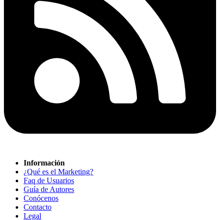
Información
¿Qué es el Marketing?
Faq de Usuarios
Guía de Autores
Conócenos
Contacto
Legal