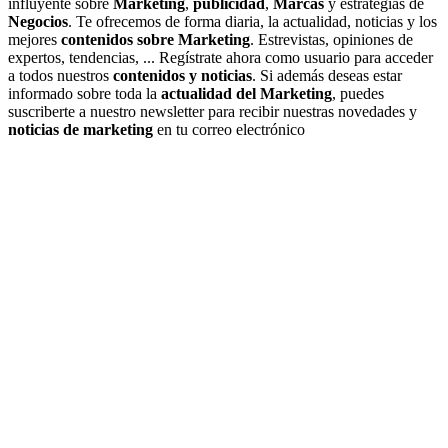
influyente sobre
Marketing
,
publicidad
,
Marcas
y estrategias de
Negocios
. Te ofrecemos de forma diaria, la actualidad, noticias y los
mejores
contenidos sobre Marketing
. Estrevistas, opiniones de
expertos, tendencias, ... Regístrate ahora como usuario para acceder
a todos nuestros
contenidos y noticias
. Si además deseas estar
informado sobre toda la
actualidad del Marketing
, puedes
suscriberte a nuestro newsletter para recibir nuestras novedades y
noticias de marketing
en tu correo electrónico