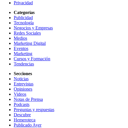
Privacidad
Categorías
Publicidad
Tecnología
Negocios y Empresas
Redes Sociales
Medios
Marketing Digital
Eventos
Marketing
Cursos y Formación
Tendencias
Secciones
Noticias
Entrevistas
Opiniones
Videos
Notas de Prensa
Podcasts
Preguntas y respuestas
Descubre
Hemeroteca
Publicado Ayer