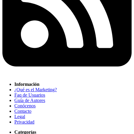
Información
¿Qué es el Marketing?
Faq de Usuarios
Guía de Autores
Conócenos
Contacto
Legal
Privacidad
Categorías