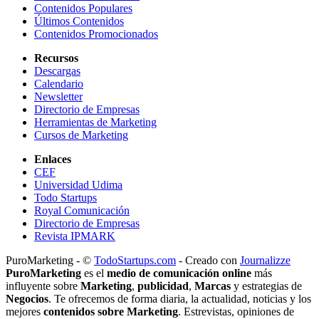
Contenidos Populares
Últimos Contenidos
Contenidos Promocionados
Recursos
Descargas
Calendario
Newsletter
Directorio de Empresas
Herramientas de Marketing
Cursos de Marketing
Enlaces
CEF
Universidad Udima
Todo Startups
Royal Comunicación
Directorio de Empresas
Revista IPMARK
PuroMarketing - ©
TodoStartups.com
-
Creado con
Journalizze
PuroMarketing
es el
medio de comunicación online
más
influyente sobre
Marketing
,
publicidad
,
Marcas
y estrategias de
Negocios
. Te ofrecemos de forma diaria, la actualidad, noticias y los
mejores
contenidos sobre Marketing
. Estrevistas, opiniones de