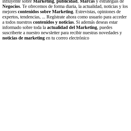
influyente sobre
Marketing
,
publicidad
,
Marcas
y estrategias de
Negocios
. Te ofrecemos de forma diaria, la actualidad, noticias y los
mejores
contenidos sobre Marketing
. Estrevistas, opiniones de
expertos, tendencias, ... Regístrate ahora como usuario para acceder
a todos nuestros
contenidos y noticias
. Si además deseas estar
informado sobre toda la
actualidad del Marketing
, puedes
suscriberte a nuestro newsletter para recibir nuestras novedades y
noticias de marketing
en tu correo electrónico