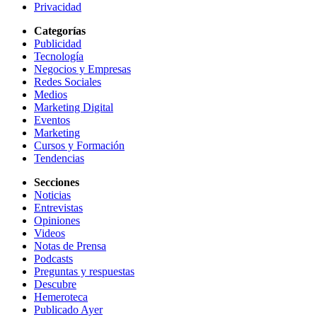
Privacidad
Categorías
Publicidad
Tecnología
Negocios y Empresas
Redes Sociales
Medios
Marketing Digital
Eventos
Marketing
Cursos y Formación
Tendencias
Secciones
Noticias
Entrevistas
Opiniones
Videos
Notas de Prensa
Podcasts
Preguntas y respuestas
Descubre
Hemeroteca
Publicado Ayer