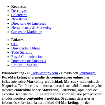
Recursos
Descargas
Calendario
Newsletter
Directorio de Empresas
Herramientas de Marketing
Cursos de Marketing
Enlaces
CEF
Universidad Udima
Todo Startups
Royal Comunicación
Directorio de Empresas
Revista IPMARK
PuroMarketing - ©
TodoStartups.com
-
Creado con
Journalizze
PuroMarketing
es el
medio de comunicación online
más
influyente sobre
Marketing
,
publicidad
,
Marcas
y estrategias de
Negocios
. Te ofrecemos de forma diaria, la actualidad, noticias y los
mejores
contenidos sobre Marketing
. Estrevistas, opiniones de
expertos, tendencias, ... Regístrate ahora como usuario para acceder
a todos nuestros
contenidos y noticias
. Si además deseas estar
informado sobre toda la
actualidad del Marketing
, puedes