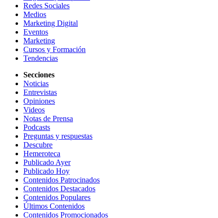
Redes Sociales
Medios
Marketing Digital
Eventos
Marketing
Cursos y Formación
Tendencias
Secciones
Noticias
Entrevistas
Opiniones
Videos
Notas de Prensa
Podcasts
Preguntas y respuestas
Descubre
Hemeroteca
Publicado Ayer
Publicado Hoy
Contenidos Patrocinados
Contenidos Destacados
Contenidos Populares
Últimos Contenidos
Contenidos Promocionados