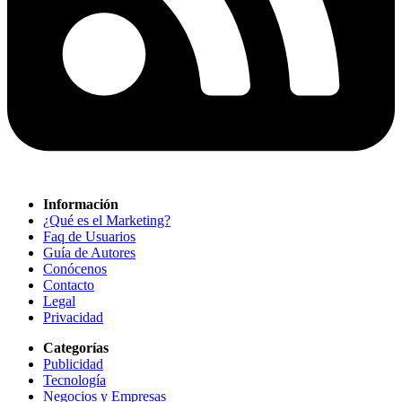
Información
¿Qué es el Marketing?
Faq de Usuarios
Guía de Autores
Conócenos
Contacto
Legal
Privacidad
Categorías
Publicidad
Tecnología
Negocios y Empresas